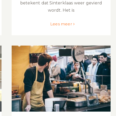
betekent dat Sinterklaas weer gevierd
wordt. Het is
Lees meer
Personeel aannemen? Hier moet je
rekening mee houden