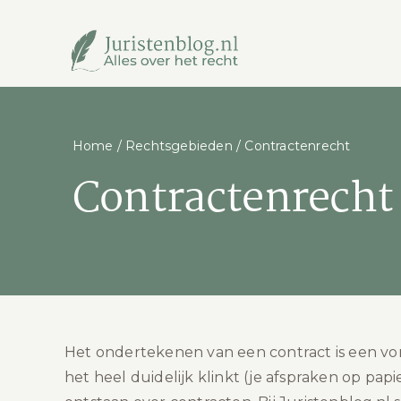
Ga
naar
inhoud
Home
/
Rechtsgebieden
/
Contractenrecht
Contractenrecht
Het ondertekenen van een contract is een v
het heel duidelijk klinkt (je afspraken op papi