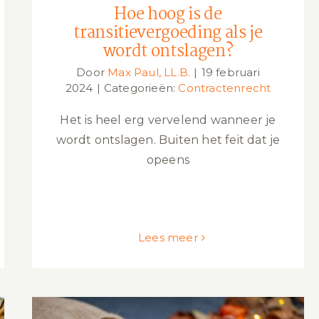
Hoe hoog is de
transitievergoeding als je
wordt ontslagen?
Door
Max Paul, LL.B.
|
19 februari
2024
|
Categorieën:
Contractenrecht
Het is heel erg vervelend wanneer je
wordt ontslagen. Buiten het feit dat je
opeens
Lees meer