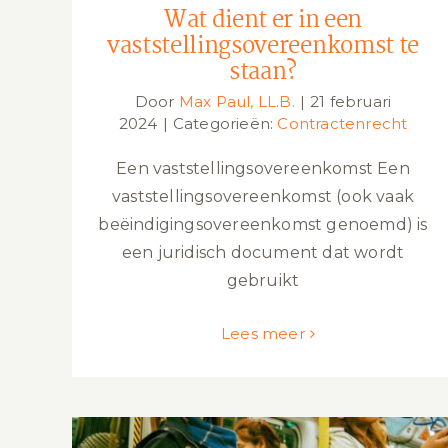
Wat dient er in een
vaststellingsovereenkomst te
staan?
Door
Max Paul, LL.B.
|
21 februari
2024
|
Categorieën:
Contractenrecht
Een vaststellingsovereenkomst Een
vaststellingsovereenkomst (ook vaak
beëindigingsovereenkomst genoemd) is
een juridisch document dat wordt
gebruikt
Lees meer