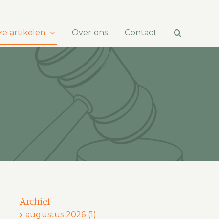
e artikelen
Over ons
Contact
Archief
augustus 2026 (1)