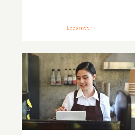
Lees meer
Is een mondelinge overeenkomst
rechtsgeldig?