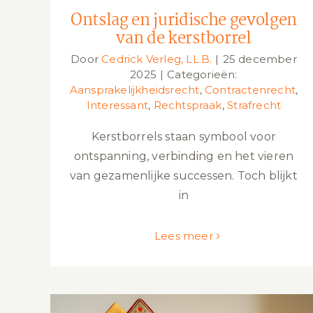
Ontslag en juridische gevolgen
van de kerstborrel
Door
Cedrick Verleg, LL.B.
|
25 december
2025
|
Categorieën:
Aansprakelijkheidsrecht
,
Contractenrecht
,
Interessant
,
Rechtspraak
,
Strafrecht
Kerstborrels staan symbool voor
ontspanning, verbinding en het vieren
van gezamenlijke successen. Toch blijkt
in
Lees meer