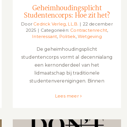
Geheimhoudingsplicht
Studentencorps: Hoe zit het?
Door
Cedrick Verleg, LL.B.
|
22 december
2025
|
Categorieën:
Contractenrecht
,
Interessant
,
Politiek
,
Wetgeving
De geheimhoudingsplicht
studentencorps vormt al decennialang
een kernonderdeel van het
lidmaatschap bij traditionele
studentenverenigingen. Binnen
Lees meer