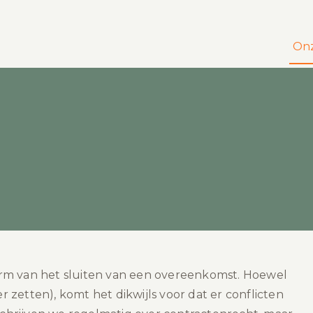
Onz
orm van het sluiten van een overeenkomst. Hoewel
er zetten), komt het dikwijls voor dat er conflicten