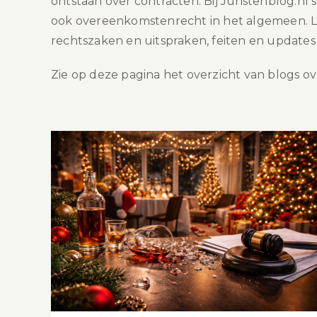
ontstaan over contracten. Bij Juristenblog.nl
ook overeenkomstenrecht in het algemeen. Lees
rechtszaken en uitspraken, feiten en updates
Zie op deze pagina het overzicht van blogs o
Ontslag en juridische gevolgen van
de kerstborrel