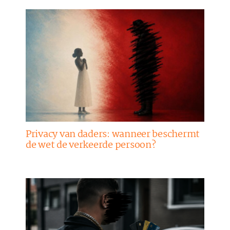
Privacy van daders: wanneer beschermt
de wet de verkeerde persoon?