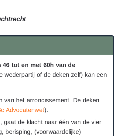
uchtrecht
n 46 tot en met 60h van de
e wederpartij of de deken zelf) kan een
n van het arrondissement. De deken
46c Advocatenwet
).
ft, gaat de klacht naar één van de vier
 berisping, (voorwaardelijke)