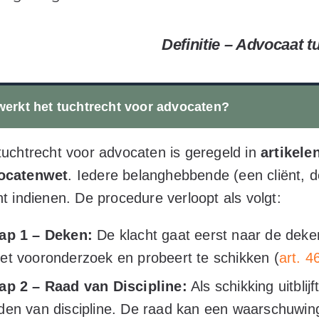
Definitie – Advocaat t
erkt het tuchtrecht voor advocaten?
tuchtrecht voor advocaten is geregeld in
artikele
ocatenwet
. Iedere belanghebbende (een cliënt, d
ht indienen. De procedure verloopt als volgt:
ap 1 – Deken:
De klacht gaat eerst naar de deke
et vooronderzoek en probeert te schikken (
art. 
ap 2 – Raad van Discipline:
Als schikking uitblij
den van discipline. De raad kan een waarschuwing,