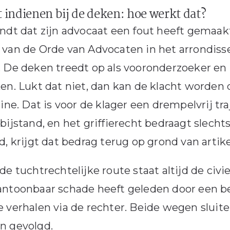
 indienen bij de deken: hoe werkt dat?
ndt dat zijn advocaat een fout heeft gemaakt
 van de Orde van Advocaten in het arrondis
 De deken treedt op als vooronderzoeker en 
en. Lukt dat niet, dan kan de klacht worden
line. Dat is voor de klager een drempelvrij tra
bijstand, en het griffierecht bedraagt slechts
d, krijgt dat bedrag terug op grond van artik
de tuchtrechtelijke route staat altijd de civ
ntoonbaar schade heeft geleden door een ber
 verhalen via de rechter. Beide wegen sluite
n gevolgd.