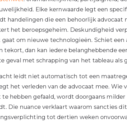
uwelijkheid. Elke kernwaarde legt een specifi
dt handelingen die een behoorlijk advocaat 
ert het beroepsgeheim. Deskundigheid verpl
t gaat om nieuwe technologieën. Schiet een
 tekort, dan kan iedere belanghebbende een 
te geval met schrapping van het tableau als 
acht leidt niet automatisch tot een maatrege
gt het verleden van de advocaat mee. Wie vo
 te hebben gefaald, wordt doorgaans milder
dt. Die nuance verklaart waarom sancties dit 
ngsverplichting tot dertien weken onvoorwa