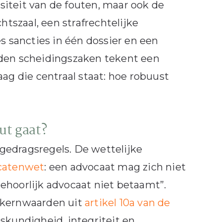
rsiteit van de fouten, maar ook de
htszaal, een strafrechtelijke
sancties in één dossier en een
nden scheidingszaken tekent een
ag die centraal staat: hoe robuust
ut gaat?
gedragsregels. De wettelijke
ocatenwet
: een advocaat mag zich niet
ehoorlijk advocaat niet betaamt”.
f kernwaarden uit
artikel 10a van de
eskundigheid, integriteit en