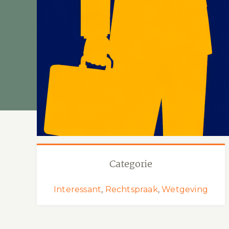
Categorie
Interessant
,
Rechtspraak
,
Wetgeving