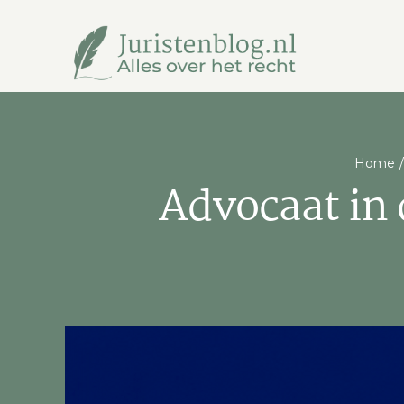
Ga
naar
inhoud
Home
Advocaat in 