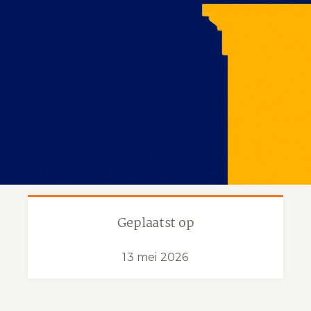
Geplaatst op
13 mei 2026