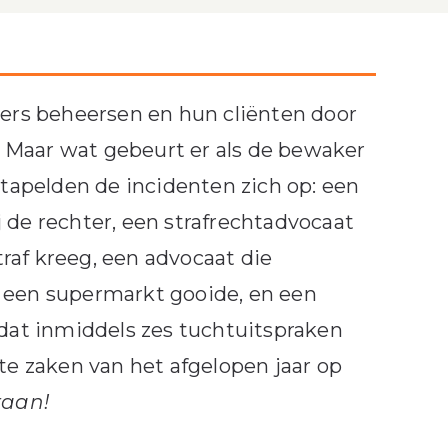
iers beheersen en hun cliënten door
 Maar wat gebeurt er als de bewaker
stapelden de incidenten zich op: een
 de rechter, een strafrechtadvocaat
raf kreeg, een advocaat die
n een supermarkt gooide, en een
at inmiddels zes tuchtuitspraken
te zaken van het afgelopen jaar op
raan!