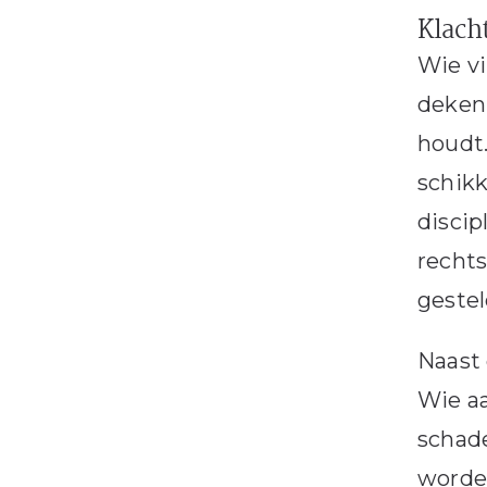
Klacht
Wie vi
deken
houdt.
schikk
discip
rechts
gestel
Naast 
Wie aa
schade
worde