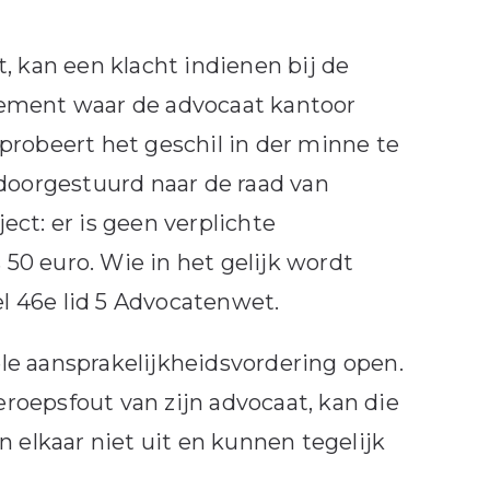
, kan een klacht indienen bij de
sement waar de advocaat kantoor
probeert het geschil in der minne te
 doorgestuurd naar de raad van
ject: er is geen verplichte
 50 euro. Wie in het gelijk wordt
el 46e lid 5 Advocatenwet.
iele aansprakelijkheidsvordering open.
oepsfout van zijn advocaat, kan die
n elkaar niet uit en kunnen tegelijk