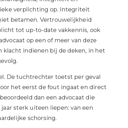
eke verplichting op. Integriteit
niet betamen. Vertrouwelijkheid
icht tot up-to-date vakkennis, ook
 advocaat op een of meer van deze
klacht indienen bij de deken, in het
gevolg.
l. De tuchtrechter toetst per geval
or het eerst de fout ingaat en direct
 beoordeeld dan een advocaat die
jaar sterk uiteen liepen: van een
ardelijke schorsing.