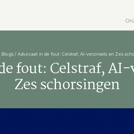
Onz
/
Blogs
/
Advocaat in de fout: Celstraf, AI-verzinsels en Zes sch
de fout: Celstraf, AI-
Zes schorsingen