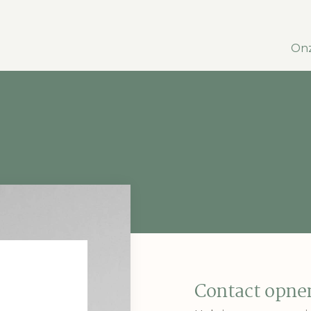
Onz
Contact opn