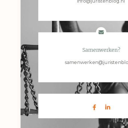
info@juristenblog.nl
Samenwerken?
samenwerken@juristenblo