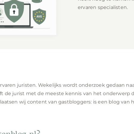
 AVG-handhaving
 steeds vaker draait
ervaren specialisten.
echnisch bewijs
 ervaren juristen. Wekelijks wordt onderzoek gedaan n
t de jurist met de meeste kennis van het onderwerp de
laatsen wij content van gastbloggers: is een blog van