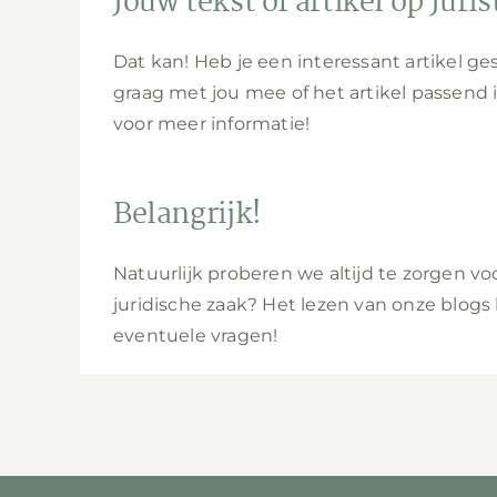
Jouw tekst of artikel op Juri
Dat kan! Heb je een interessant artikel g
graag met jou mee of het artikel passend
voor meer informatie!
Belangrijk!
Natuurlijk proberen we altijd te zorgen v
juridische zaak? Het lezen van onze blogs k
eventuele vragen!