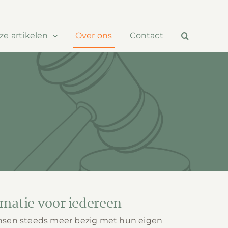
ze artikelen
Over ons
Contact
rmatie voor iedereen
nsen steeds meer bezig met hun eigen