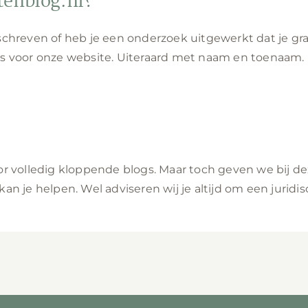
stenblog.nl?
eschreven of heb je een onderzoek uitgewerkt dat je gr
 is voor onze website. Uiteraard met naam en toenaam. 
oor volledig kloppende blogs. Maar toch geven we bij 
an je helpen. Wel adviseren wij je altijd om een juridisc