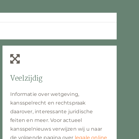
Veelzijdig
Informatie over wetgeving,
kansspelrecht en rechtspraak
daarover, interessante juridische
feiten en meer. Voor actueel
kansspelnieuws verwijzen wij u naar
de volgende pagina over
legale online