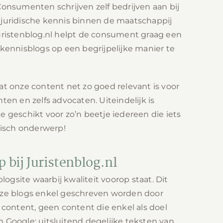
Consumenten schrijven zelf bedrijven aan bij
 juridische kennis binnen de maatschappij
uristenblog.nl helpt de consument graag een
 kennisblogs op een begrijpelijke manier te
at onze content net zo goed relevant is voor
ten en zelfs advocaten. Uiteindelijk is
e geschikt voor zo’n beetje iedereen die iets
idisch onderwerp!
p bij Juristenblog.nl
blogsite waarbij kwaliteit voorop staat. Dit
nze blogs enkel geschreven worden door
I content, geen content die enkel als doel
 Google: uitsluitend degelijke teksten van