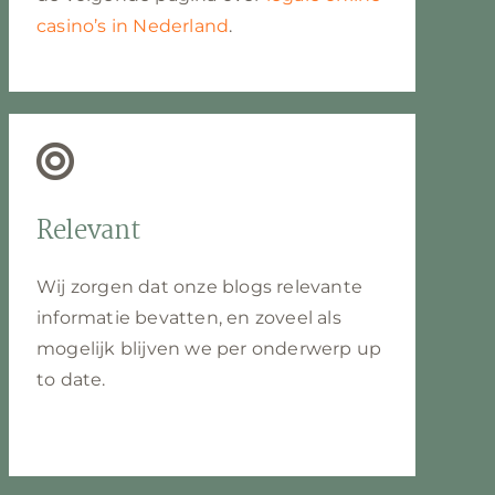
casino’s in Nederland
.
Relevant
Wij zorgen dat onze blogs relevante
informatie bevatten, en zoveel als
mogelijk blijven we per onderwerp up
to date.