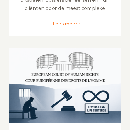
uitstralen, dossiers beheersen en hun
cliënten door de meest complexe
Lees meer
Levenslang in Nederland blijft:
Europees hof verwerpt klacht van
zeven criminelen