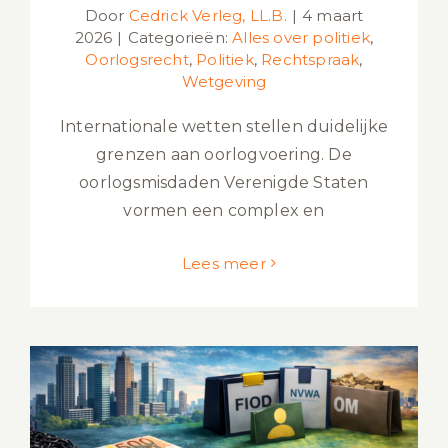
Door
Cedrick Verleg, LL.B.
|
4 maart
2026
|
Categorieën:
Alles over politiek
,
Oorlogsrecht
,
Politiek
,
Rechtspraak
,
Wetgeving
Internationale wetten stellen duidelijke
grenzen aan oorlogvoering. De
oorlogsmisdaden Verenigde Staten
vormen een complex en
Lees meer