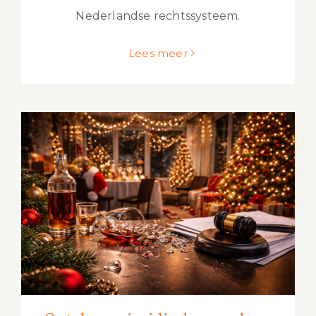
Nederlandse rechtssysteem.
Lees meer
Ontslag en juridische gevolgen van de
kerstborrel