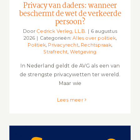
Privacy van daders: wanneer
beschermt de wet de verkeerde
persoon?
Door
Cedrick Verleg, LL.B.
|
6 augustus
2026
|
Categorieën:
Alles over politiek
,
Politiek
,
Privacyrecht
,
Rechtspraak
,
Strafrecht
,
Wetgeving
In Nederland geldt de AVG als een van
de strengste privacywetten ter wereld.
Maar wie
Lees meer