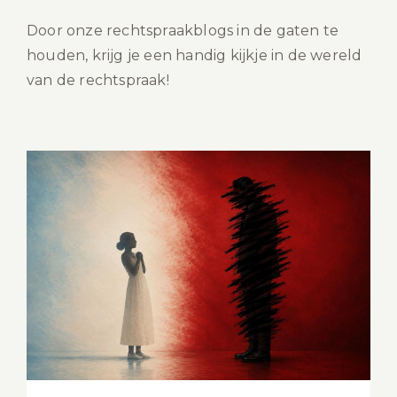
Door onze rechtspraakblogs in de gaten te
houden, krijg je een handig kijkje in de wereld
van de rechtspraak!
Privacy van daders: wanneer
beschermt de wet de verkeerde
persoon?