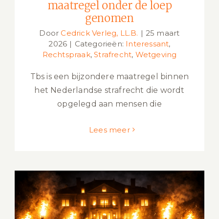
maatregel onder de loep
genomen
Door
Cedrick Verleg, LL.B.
|
25 maart
2026
|
Categorieën:
Interessant
,
Rechtspraak
,
Strafrecht
,
Wetgeving
Tbs is een bijzondere maatregel binnen
het Nederlandse strafrecht die wordt
opgelegd aan mensen die
Lees meer