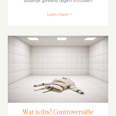
dodelijk geweld tegen vrouwen
Lees meer
Wat is tbs? Controversiële maatregel
onder de loep genomen
Wat is tbs? Controversiële