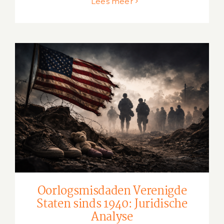
Lees meer
Oorlogsmisdaden Verenigde Staten
sinds 1940: Juridische Analyse
Oorlogsmisdaden Verenigde
Staten sinds 1940: Juridische
Analyse