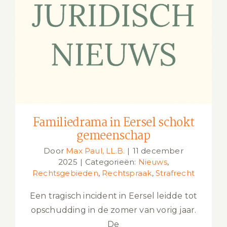
Familiedrama in Eersel schokt
gemeenschap
Familiedrama in Eersel schokt
gemeenschap
Door
Max Paul, LL.B.
|
11 december
2025
|
Categorieën:
Nieuws
,
Rechtsgebieden
,
Rechtspraak
,
Strafrecht
Een tragisch incident in Eersel leidde tot
opschudding in de zomer van vorig jaar.
De