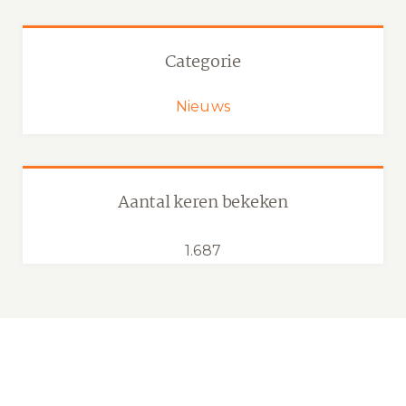
Categorie
Nieuws
Aantal keren bekeken
1.687