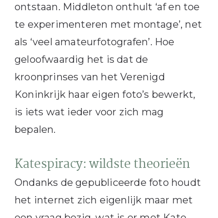
ontstaan. Middleton onthult ‘af en toe
te experimenteren met montage’, net
als ‘veel amateurfotografen’. Hoe
geloofwaardig het is dat de
kroonprinses van het Verenigd
Koninkrijk haar eigen foto’s bewerkt,
is iets wat ieder voor zich mag
bepalen.
Katespiracy: wildste theorieën
Ondanks de gepubliceerde foto houdt
het internet zich eigenlijk maar met
een vraag bezig, wat is er met Kate