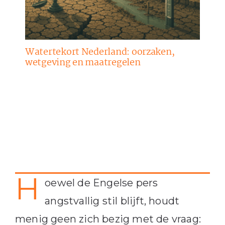
Watertekort Nederland: oorzaken,
wetgeving en maatregelen
H
oewel de Engelse pers
angstvallig stil blijft, houdt
menig geen zich bezig met de vraag: