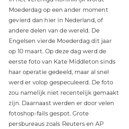
Moederdag op een ander moment
gevierd dan hier in Nederland, of
andere delen van de wereld. De
Engelsen vierde Moederdag dit jaar
op 10 maart. Op deze dag werd de
eerste foto van Kate Middleton sinds
haar operatie gedeeld, maar al snel
werd er volop gespeculeerd. De foto
zou namelijk niet recentelijk gemaakt
zijn. Daarnaast werden er door velen
fotoshop-fails gespot. Grote
persbureaus zoals Reuters en AP