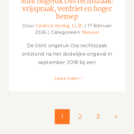
Stint ongeluk Oss rechtszaak:
vrijspraak, verdriet en hoger
beroep
Door
Cedrick Verleg, LL.B.
|
17 februari
2026
|
Categorieën:
Nieuws
De Stint ongeluk Oss rechtszaak
ontstond na het dodelijke ongeval in
september 2018 bij een
Lees meer
1
2
3