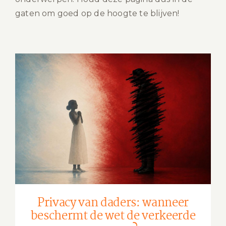
gaten om goed op de hoogte te blijven!
Privacy van daders: wanneer
beschermt de wet de verkeerde
persoon?
Privacy van daders: wanneer
beschermt de wet de verkeerde