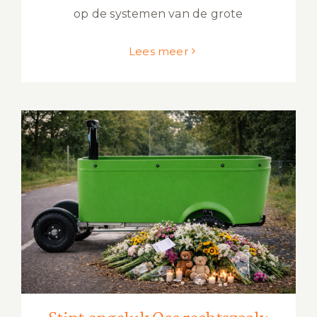
op de systemen van de grote
Lees meer
Stint ongeluk Oss rechtszaak:
vrijspraak, verdriet en hoger beroep