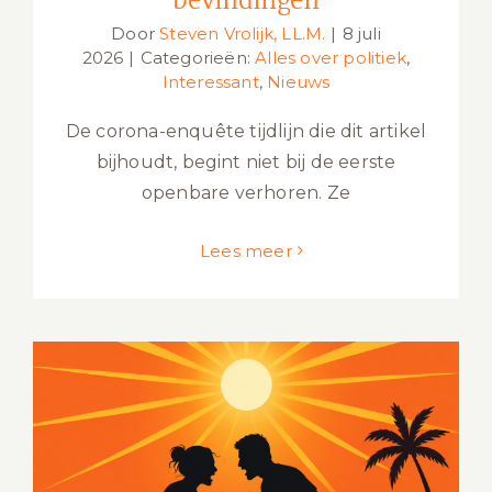
bevindingen
Door
Steven Vrolijk, LL.M.
|
8 juli
2026
|
Categorieën:
Alles over politiek
,
Interessant
,
Nieuws
De corona-enquête tijdlijn die dit artikel
bijhoudt, begint niet bij de eerste
openbare verhoren. Ze
Lees meer
Geweld bij hitte: wat zegt onderzoek