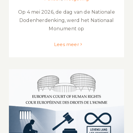
Op 4 mei 2026, de dag van de Nationale
Dodenherdenking, werd het Nationaal
Monument op
Lees meer
Levenslang in Nederland blijft:
Europees hof verwerpt klacht van
zeven criminelen