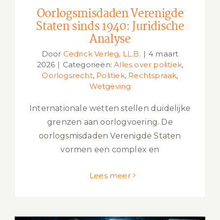
Oorlogsmisdaden Verenigde
Staten sinds 1940: Juridische
Analyse
Door
Cedrick Verleg, LL.B.
|
4 maart
2026
|
Categorieën:
Alles over politiek
,
Oorlogsrecht
,
Politiek
,
Rechtspraak
,
Wetgeving
Internationale wetten stellen duidelijke
grenzen aan oorlogvoering. De
oorlogsmisdaden Verenigde Staten
vormen een complex en
Lees meer