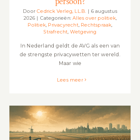
persoon?
Door
Cedrick Verleg, LL.B.
|
6 augustus
2026
|
Categorieën:
Alles over politiek
,
Politiek
,
Privacyrecht
,
Rechtspraak
,
Strafrecht
,
Wetgeving
In Nederland geldt de AVG als een van
de strengste privacywetten ter wereld.
Maar wie
Lees meer