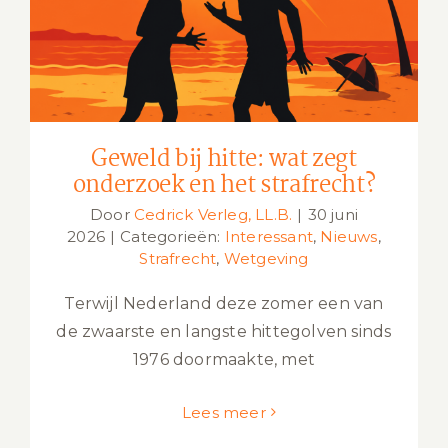
en het strafrecht?
Geweld bij hitte: wat zegt
onderzoek en het strafrecht?
Door
Cedrick Verleg, LL.B.
|
30 juni
2026
|
Categorieën:
Interessant
,
Nieuws
,
Strafrecht
,
Wetgeving
Terwijl Nederland deze zomer een van
de zwaarste en langste hittegolven sinds
1976 doormaakte, met
Lees meer