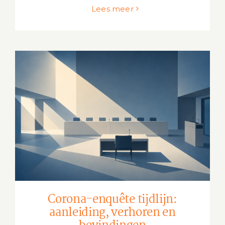
Lees meer
Corona-enquête tijdlijn: aanleiding,
verhoren en bevindingen
Corona-enquête tijdlijn:
aanleiding, verhoren en