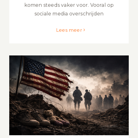
komen steeds vaker voor. Vooral op
sociale media overschrijden
Lees meer
Oorlogsmisdaden Verenigde Staten
sinds 1940: Juridische Analyse