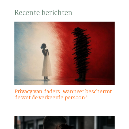
Recente berichten
Privacy van daders: wanneer beschermt
de wet de verkeerde persoon?