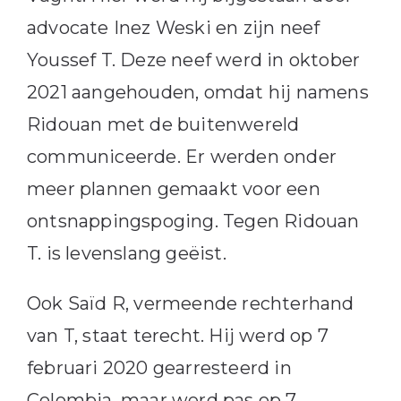
advocate Inez Weski en zijn neef
Youssef T. Deze neef werd in oktober
2021 aangehouden, omdat hij namens
Ridouan met de buitenwereld
communiceerde. Er werden onder
meer plannen gemaakt voor een
ontsnappingspoging. Tegen Ridouan
T. is levenslang geëist.
Ook Saïd R, vermeende rechterhand
van T, staat terecht. Hij werd op 7
februari 2020 gearresteerd in
Colombia, maar werd pas op 7