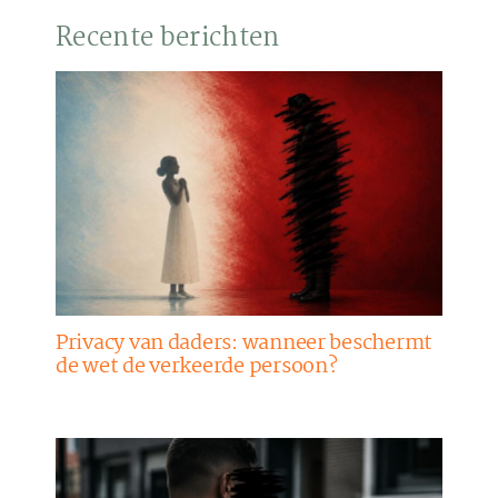
Recente berichten
Privacy van daders: wanneer beschermt
de wet de verkeerde persoon?