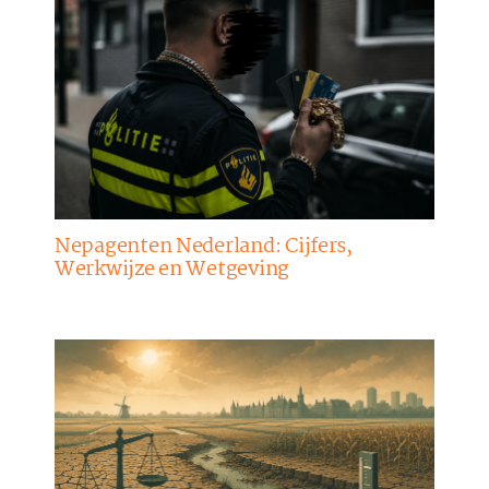
Nepagenten Nederland: Cijfers,
Werkwijze en Wetgeving