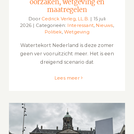
oorzaken, wetgeving en
maatregelen
Door
Cedrick Verleg, LL.B.
|
15 juli
2026
|
Categorieën:
Interessant
,
Nieuws
,
Politiek
,
Wetgeving
Watertekort Nederland is deze zomer
geen ver vooruitzicht meer. Het is een
dreigend scenario dat
Lees meer