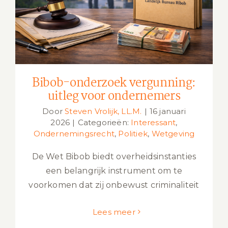
voor ondernemers
Bibob-onderzoek vergunning:
uitleg voor ondernemers
Door
Steven Vrolijk, LL.M.
|
16 januari
2026
|
Categorieën:
Interessant
,
Ondernemingsrecht
,
Politiek
,
Wetgeving
De Wet Bibob biedt overheidsinstanties
een belangrijk instrument om te
voorkomen dat zij onbewust criminaliteit
Lees meer