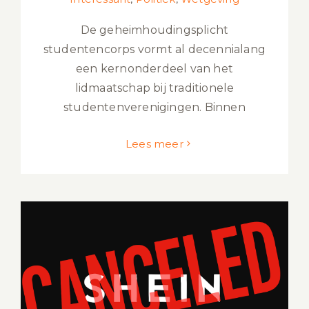
De geheimhoudingsplicht
studentencorps vormt al decennialang
een kernonderdeel van het
lidmaatschap bij traditionele
studentenverenigingen. Binnen
Lees meer
Shein schandaal Frankrijk