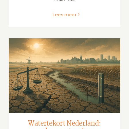
Lees meer
Watertekort Nederland: oorzaken,
wetgeving en maatregelen
Watertekort Nederland: