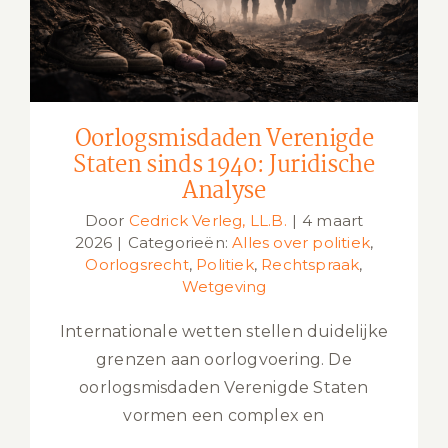
Oorlogsmisdaden Verenigde
Staten sinds 1940: Juridische
Analyse
Door
Cedrick Verleg, LL.B.
|
4 maart
2026
|
Categorieën:
Alles over politiek
,
Oorlogsrecht
,
Politiek
,
Rechtspraak
,
Wetgeving
Internationale wetten stellen duidelijke
grenzen aan oorlogvoering. De
oorlogsmisdaden Verenigde Staten
vormen een complex en