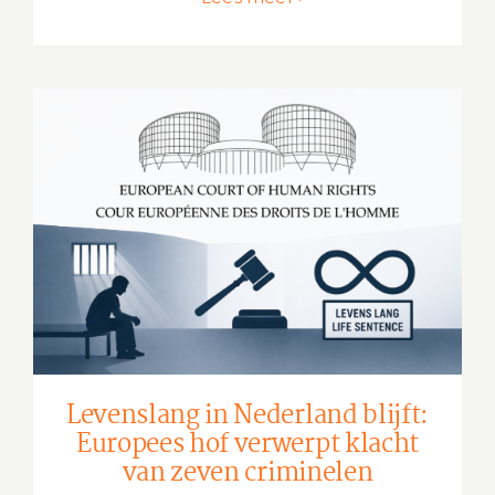
Levenslang in Nederland blijft:
Europees hof verwerpt klacht van
zeven criminelen
Levenslang in Nederland blijft:
Europees hof verwerpt klacht
van zeven criminelen