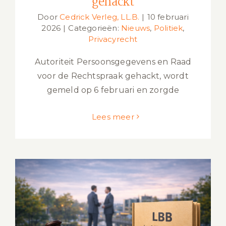
gehackt
Door
Cedrick Verleg, LL.B.
|
10 februari
2026
|
Categorieën:
Nieuws
,
Politiek
,
Privacyrecht
Autoriteit Persoonsgegevens en Raad
voor de Rechtspraak gehackt, wordt
gemeld op 6 februari en zorgde
Lees meer
Bibob-onderzoek vergunning: uitleg