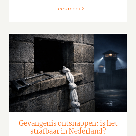
Lees meer
Gevangenis ontsnappen: is het
strafbaar in Nederland?
Gevangenis ontsnappen: is het
strafbaar in Nederland?