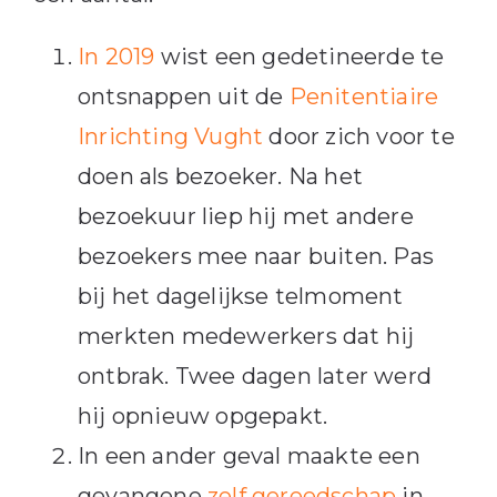
In 2019
wist een gedetineerde te
ontsnappen uit de
Penitentiaire
Inrichting Vught
door zich voor te
doen als bezoeker. Na het
bezoekuur liep hij met andere
bezoekers mee naar buiten. Pas
bij het dagelijkse telmoment
merkten medewerkers dat hij
ontbrak. Twee dagen later werd
hij opnieuw opgepakt.
In een ander geval maakte een
gevangene
zelf gereedschap
in