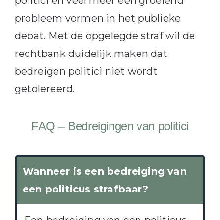
politici en veel meer een groeiend
probleem vormen in het publieke
debat. Met de opgelegde straf wil de
rechtbank duidelijk maken dat
bedreigen politici niet wordt
getolereerd.
FAQ – Bedreigingen van politici
Wanneer is een bedreiging van
een politicus strafbaar?