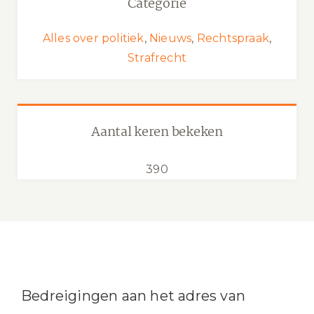
Categorie
Alles over politiek
,
Nieuws
,
Rechtspraak
,
Strafrecht
Aantal keren bekeken
390
Bedreigingen aan het adres van