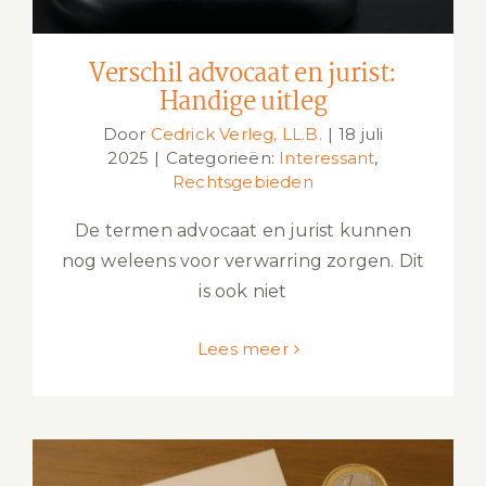
Verschil advocaat en jurist:
Handige uitleg
Door
Cedrick Verleg, LL.B.
|
18 juli
2025
|
Categorieën:
Interessant
,
Rechtsgebieden
De termen advocaat en jurist kunnen
nog weleens voor verwarring zorgen. Dit
is ook niet
Lees meer