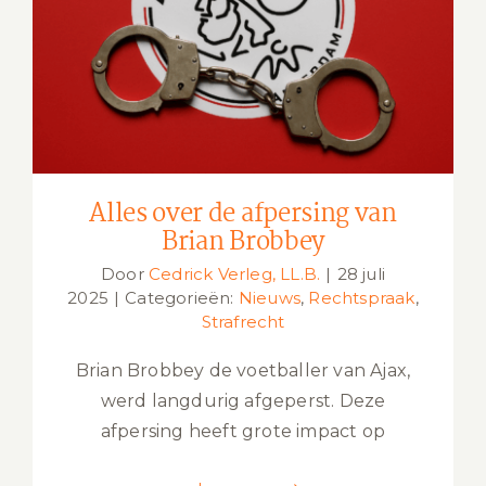
Alles over de afpersing van Brian
Brobbey
Alles over de afpersing van
Brian Brobbey
Door
Cedrick Verleg, LL.B.
|
28 juli
2025
|
Categorieën:
Nieuws
,
Rechtspraak
,
Strafrecht
Brian Brobbey de voetballer van Ajax,
werd langdurig afgeperst. Deze
afpersing heeft grote impact op