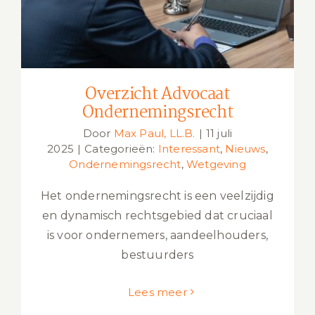
Overzicht Advocaat
Ondernemingsrecht
Door
Max Paul, LL.B.
|
11 juli
2025
|
Categorieën:
Interessant
,
Nieuws
,
Ondernemingsrecht
,
Wetgeving
Het ondernemingsrecht is een veelzijdig
en dynamisch rechtsgebied dat cruciaal
is voor ondernemers, aandeelhouders,
bestuurders
Lees meer