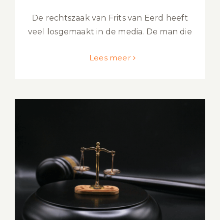
De rechtszaak van Frits van Eerd heeft
veel losgemaakt in de media. De man die
Lees meer
Verschil advocaat en jurist: Handige
uitleg