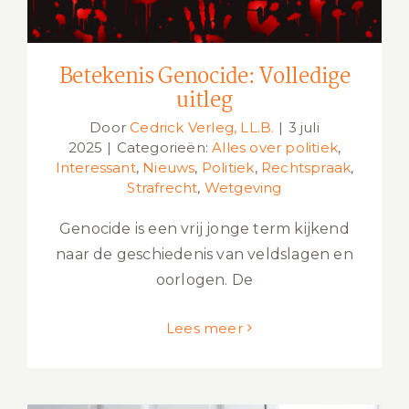
Betekenis Genocide: Volledige
uitleg
Door
Cedrick Verleg, LL.B.
|
3 juli
2025
|
Categorieën:
Alles over politiek
,
Interessant
,
Nieuws
,
Politiek
,
Rechtspraak
,
Strafrecht
,
Wetgeving
Genocide is een vrij jonge term kijkend
naar de geschiedenis van veldslagen en
oorlogen. De
Lees meer