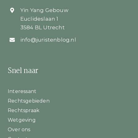
Yin Yang Gebouw
Euclideslaan 1
3584 BL Utrecht
info@juristenblog.nl
Snel naar
Interessant
Rechtsgebieden
Rechtspraak
Wetgeving
Over ons