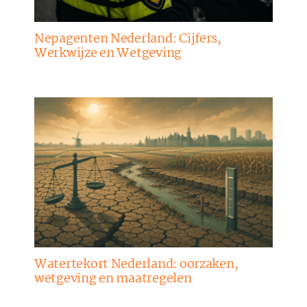
Nepagenten Nederland: Cijfers,
Werkwijze en Wetgeving
Watertekort Nederland: oorzaken,
wetgeving en maatregelen