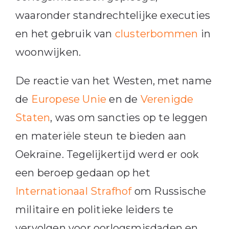
waaronder standrechtelijke executies
en het gebruik van
clusterbommen
in
woonwijken.
De reactie van het Westen, met name
de
Europese Unie
en de
Verenigde
Staten
, was om sancties op te leggen
en materiële steun te bieden aan
Oekraïne. Tegelijkertijd werd er ook
een beroep gedaan op het
Internationaal Strafhof
om Russische
militaire en politieke leiders te
vervolgen voor oorlogsmisdaden en