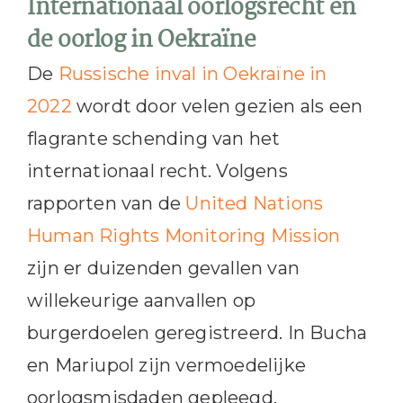
Internationaal oorlogsrecht en
de oorlog in Oekraïne
De
Russische inval in Oekraïne in
2022
wordt door velen gezien als een
flagrante schending van het
internationaal recht. Volgens
rapporten van de
United Nations
Human Rights Monitoring Mission
zijn er duizenden gevallen van
willekeurige aanvallen op
burgerdoelen geregistreerd. In Bucha
en Mariupol zijn vermoedelijke
oorlogsmisdaden gepleegd,