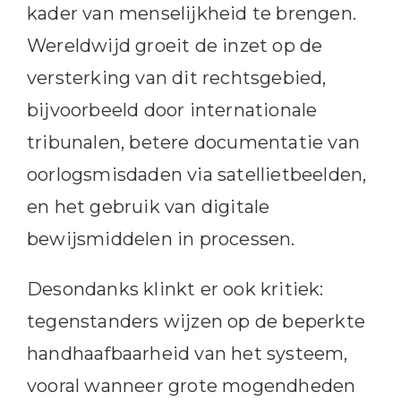
kader van menselijkheid te brengen.
Wereldwijd groeit de inzet op de
versterking van dit rechtsgebied,
bijvoorbeeld door internationale
tribunalen, betere documentatie van
oorlogsmisdaden via satellietbeelden,
en het gebruik van digitale
bewijsmiddelen in processen.
Desondanks klinkt er ook kritiek:
tegenstanders wijzen op de beperkte
handhaafbaarheid van het systeem,
vooral wanneer grote mogendheden