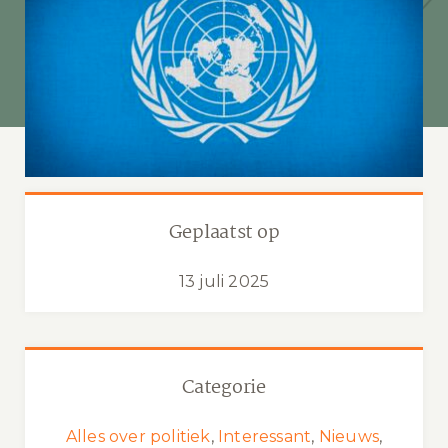
Geplaatst op
13 juli 2025
Categorie
Alles over politiek
,
Interessant
,
Nieuws
,