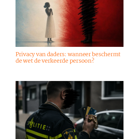
Privacy van daders: wanneer beschermt
de wet de verkeerde persoon?