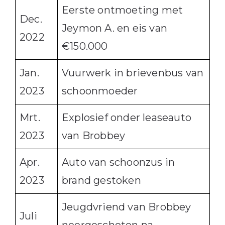
Eerste ontmoeting met
Dec.
Jeymon A. en eis van
2022
€150.000
Jan.
Vuurwerk in brievenbus van
2023
schoonmoeder
Mrt.
Explosief onder leaseauto
2023
van Brobbey
Apr.
Auto van schoonzus in
2023
brand gestoken
Jeugdvriend van Brobbey
Juli