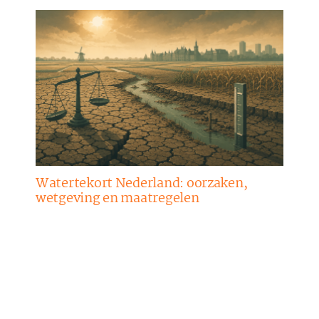
Watertekort Nederland: oorzaken,
wetgeving en maatregelen