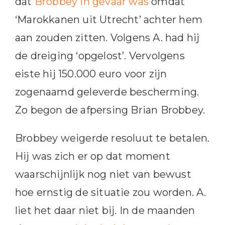
dat
Brobbey in gevaar was
omdat
‘Marokkanen uit Utrecht’ achter hem
aan zouden zitten. Volgens A. had hij
de dreiging ‘opgelost’. Vervolgens
eiste hij 150.000 euro voor zijn
zogenaamd geleverde bescherming.
Zo begon de afpersing Brian Brobbey.
Brobbey weigerde resoluut te betalen.
Hij was zich er op dat moment
waarschijnlijk nog niet van bewust
hoe ernstig de situatie zou worden. A.
liet het daar niet bij. In de maanden