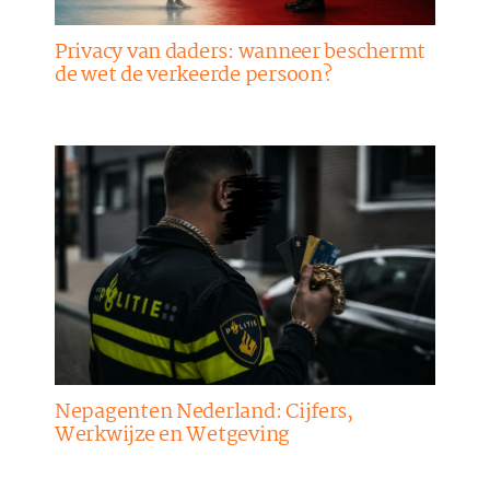
Privacy van daders: wanneer beschermt
de wet de verkeerde persoon?
Nepagenten Nederland: Cijfers,
Werkwijze en Wetgeving