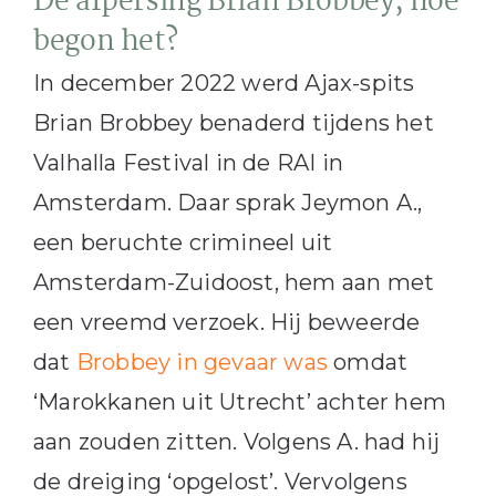
De afpersing Brian Brobbey; hoe
begon het?
In december 2022 werd Ajax-spits
Brian Brobbey benaderd tijdens het
Valhalla Festival in de RAI in
Amsterdam. Daar sprak Jeymon A.,
een beruchte crimineel uit
Amsterdam-Zuidoost, hem aan met
een vreemd verzoek. Hij beweerde
dat
Brobbey in gevaar was
omdat
‘Marokkanen uit Utrecht’ achter hem
aan zouden zitten. Volgens A. had hij
de dreiging ‘opgelost’. Vervolgens