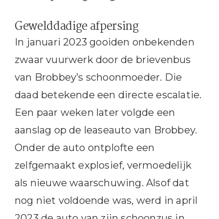
Gewelddadige afpersing
In januari 2023 gooiden onbekenden
zwaar vuurwerk door de brievenbus
van Brobbey’s schoonmoeder. Die
daad betekende een directe escalatie.
Een paar weken later volgde een
aanslag op de leaseauto van Brobbey.
Onder de auto ontplofte een
zelfgemaakt explosief, vermoedelijk
als nieuwe waarschuwing. Alsof dat
nog niet voldoende was, werd in april
2023 de auto van zijn schoonzus in