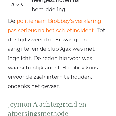
neergeschoten na
2023
bemiddeling
De
politie nam Brobbey’s verklaring
pas serieus na het schietincident
. Tot
die tijd zweeg hij. Er was geen
aangifte, en de club Ajax was niet
ingelicht. De reden hiervoor was
waarschijnlijk angst. Brobbey koos
ervoor de zaak intern te houden,
ondanks het gevaar.
Jeymon A achtergrond en
afpersingsmethode