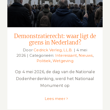
Demonstratierecht: waar ligt de
grens in Nederland?
Door
Cedrick Verleg, LL.B.
|
4 mei
2026
|
Categorieën:
Interessant
,
Nieuws
,
Politiek
,
Wetgeving
Op 4 mei 2026, de dag van de Nationale
Dodenherdenking, werd het Nationaal
Monument op
Lees meer