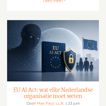
Lees meer
EU AI Act: wat elke Nederlandse
organisatie moet weten
EU AI Act: wat elke Nederlandse
organisatie moet weten
Door
Max Paul, LL.B.
|
23 juni