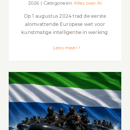
2026
|
Categorieën:
Alles over AI
Op 1 augustus 2024 trad de eerste
alomvattende Europese wet voor
kunstmatige intelligentie in werking:
Lees meer
Bolle Jos arrestatie afgeblazen: wat
mag Nederland juridisch doen?