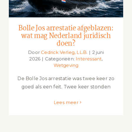
Bolle Jos arrestatie afgeblazen:
wat mag Nederland juridisch
doen?
Door
Cedrick Verleg, LL.B.
|
2 juni
2026
|
Categorieën:
Interessant
,
Wetgeving
De Bolle Jos arrestatie was twee keer zo
goed als een feit. Twee keer stonden
Lees meer