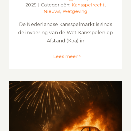
2025
|
Categorieën:
Kansspelrecht
,
Nieuws
,
Wetgeving
De Nederlandse kansspelmarkt is sinds
de invoering van de Wet Kansspelen op
Afstand (Koa) in
Lees meer
Alles over het vuurwerkverbod 2025 /
2026