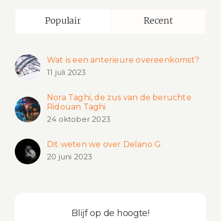
Populair
Recent
Wat is een anterieure overeenkomst?
11 juli 2023
Nora Taghi, de zus van de beruchte
Ridouan Taghi
24 oktober 2023
Dit weten we over Delano G.
20 juni 2023
Blijf op de hoogte!