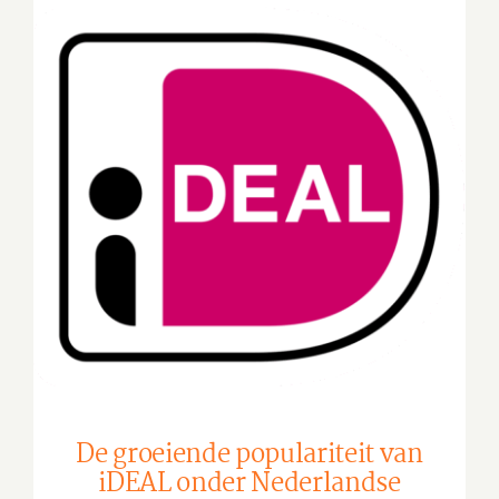
De groeiende populariteit van iDEAL
onder Nederlandse gokkers
De groeiende populariteit van
iDEAL onder Nederlandse