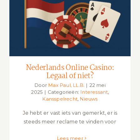
Nederlands Online Casino: Legaal of
niet?
Nederlands Online Casino:
Legaal of niet?
Door
Max Paul, LL.B.
|
22 mei
2025
|
Categorieën:
Interessant
,
Kansspelrecht
,
Nieuws
Je hebt er vast iets van gemerkt, er is
steeds meer reclame te vinden voor
Lees meer