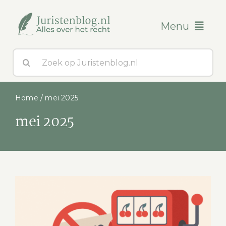
Ga
naar
Menu
inhoud
Zoeken
Blogs
naar:
Over ons
Home
/
mei 2025
mei 2025
Contact