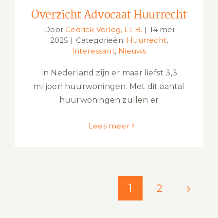
Overzicht Advocaat Huurrecht
Door
Cedrick Verleg, LL.B.
|
14 mei
2025
|
Categorieën:
Huurrecht
,
Interessant
,
Nieuws
In Nederland zijn er maar liefst 3,3
miljoen huurwoningen. Met dit aantal
huurwoningen zullen er
Lees meer
1
2