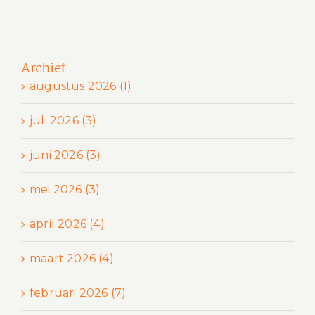
Archief
augustus 2026 (1)
juli 2026 (3)
juni 2026 (3)
mei 2026 (3)
april 2026 (4)
maart 2026 (4)
februari 2026 (7)