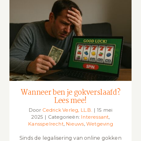
Wanneer ben je gokverslaafd? Lees
mee!
Wanneer ben je gokverslaafd?
Lees mee!
Door
Cedrick Verleg, LL.B.
|
15 mei
2025
|
Categorieën:
Interessant
,
Kansspelrecht
,
Nieuws
,
Wetgeving
Sinds de legalisering van online gokken