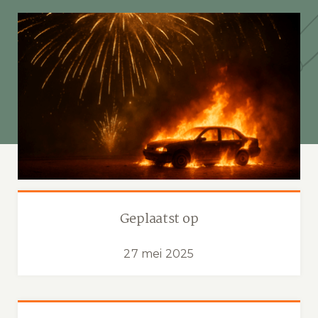
Geplaatst op
27 mei 2025