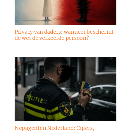
Privacy van daders: wanneer beschermt
de wet de verkeerde persoon?
Nepagenten Nederland: Cijfers,