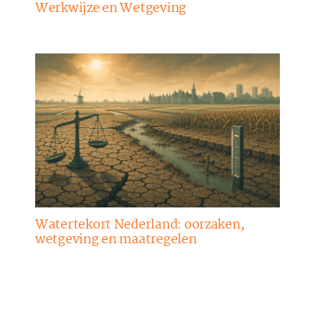
Werkwijze en Wetgeving
Watertekort Nederland: oorzaken,
wetgeving en maatregelen