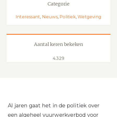
Categorie
Interessant
,
Nieuws
,
Politiek
,
Wetgeving
Aantal keren bekeken
4.329
Al jaren gaat het in de politiek over
een algeheel vuurwerkverbod voor