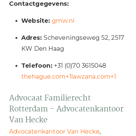
Contactgegevens:
Website:
gmw.nl
Adres:
Scheveningseweg 52, 2517
KW Den Haag
Telefoon:
+31 (0)70 3615048
thehague.com
+1
lawzana.com
+1
Advocaat Familierecht
Rotterdam – Advocatenkantoor
Van Hecke
Advocatenkantoor Van Hecke
,