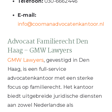
Telefoon:
030-6662446
E-mail:
info@coomanadvocatenkantoor.nl
Advocaat Familierecht Den
Haag – GMW Lawyers
GMW Lawyers
, gevestigd in Den
Haag, is een full-service
advocatenkantoor met een sterke
focus op familierecht.
Het kantoor
biedt uitgebreide juridische diensten
aan zowel Nederlandse als