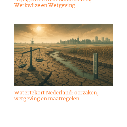
Werkwijze en Wetgeving
Watertekort Nederland: oorzaken,
wetgeving en maatregelen