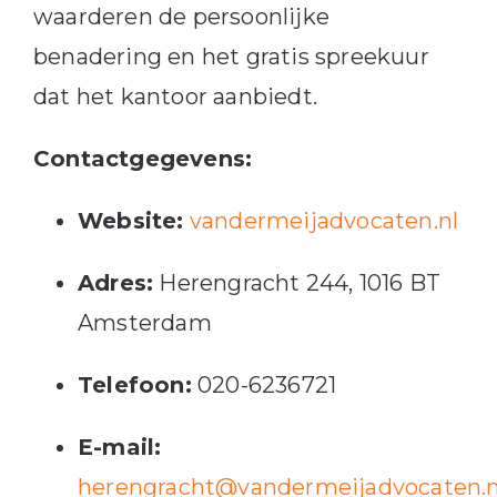
waarderen de persoonlijke
benadering en het gratis spreekuur
dat het kantoor aanbiedt.
Contactgegevens:
Website:
vandermeijadvocaten.nl
Adres:
Herengracht 244, 1016 BT
Amsterdam
Telefoon:
020-6236721
E-mail:
herengracht@vandermeijadvocaten.n