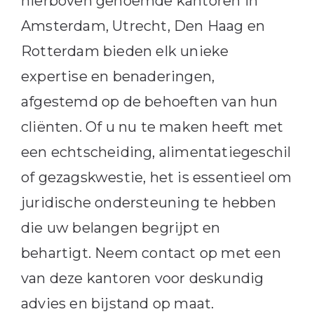
hierboven genoemde kantoren in
Amsterdam, Utrecht, Den Haag en
Rotterdam bieden elk unieke
expertise en benaderingen,
afgestemd op de behoeften van hun
cliënten.
Of u nu te maken heeft met
een echtscheiding, alimentatiegeschil
of gezagskwestie, het is essentieel om
juridische ondersteuning te hebben
die uw belangen begrijpt en
behartigt.
Neem contact op met een
van deze kantoren voor deskundig
advies en bijstand op maat.