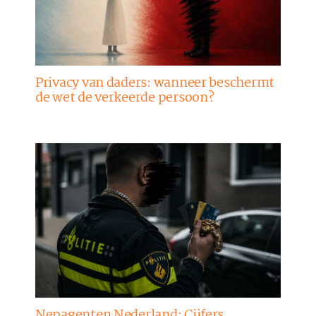
Privacy van daders: wanneer beschermt
de wet de verkeerde persoon?
Nepagenten Nederland: Cijfers,