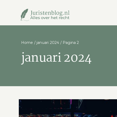
Ga
naar
inhoud
Home
/
januari 2024
/
Pagina 2
januari 2024