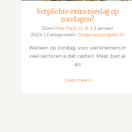
Verplichte extra toeslag op
zondagen?
Door
Max Paul, LL.B.
|
2 januari
2024
|
Categorieën:
Ondernemingsrecht
Werken op zondag, voor werknemers in
veel sectoren is dat cashen. Maar, ben je
als
Lees meer