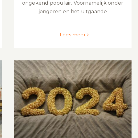
ongekend populair. Voornamelijk onder
jongeren en het uitgaande
Lees meer
De wetswijzigingen in 2024