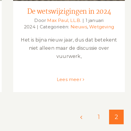
De wetswijzigingen in 2024
Door
Max Paul, LL.B.
|
1 januari
2024
|
Categorieën:
Nieuws
,
Wetgeving
Het is bijna nieuw jaar, dus dat betekent
niet alleen maar de discussie over
vuurwerk,
Lees meer
1
2