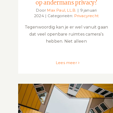
op andermans privacy?
Door
Max Paul, LL.B.
|
9 januari
2024
|
Categorieën:
Privacyrecht
Tegenwoordig kan je er wel vanuit gaan
dat veel openbare ruimtes camera’s
hebben. Niet alleen
Lees meer