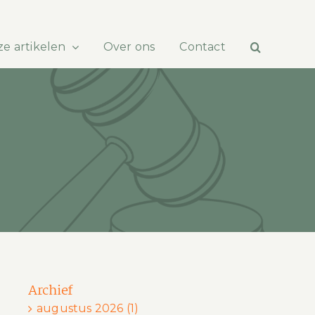
e artikelen
Over ons
Contact
Archief
augustus 2026 (1)