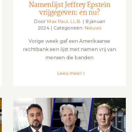
Namenlijst Jeffrey Epstein
vrijgegeven: en nu?
Door
Max Paul, LL.B.
|
8 januari
2024
|
Categorieën:
Nieuws
Vorige week gaf een Amerikaanse
rechtbank een lijst met namen vrij van
mensen die banden
Lees meer
Advocaten Ridouan Taghi opnieuw