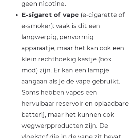
geen nicotine.
E-sigaret of vape
(e-cigarette of
e-smoker): vaak is dit een
langwerpig, penvormig
apparaatje, maar het kan ook een
klein rechthoekig kastje (box
mod) zijn. Er kan een lampje
aangaan als je de vape gebruikt.
Soms hebben vapes een
hervulbaar reservoir en oplaadbare
batterij, maar het kunnen ook
wegwerpproducten zijn. De
vloeistof die in de vape zit bevat