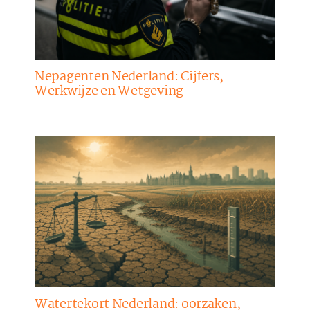
Nepagenten Nederland: Cijfers,
Werkwijze en Wetgeving
Watertekort Nederland: oorzaken,