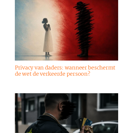
Privacy van daders: wanneer beschermt
de wet de verkeerde persoon?