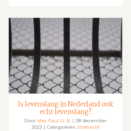
Is levenslang in Nederland ook echt
levenslang?
Is levenslang in Nederland ook
echt levenslang?
Door
Max Paul, LL.B.
|
28 december
2023
|
Categorieën:
Strafrecht