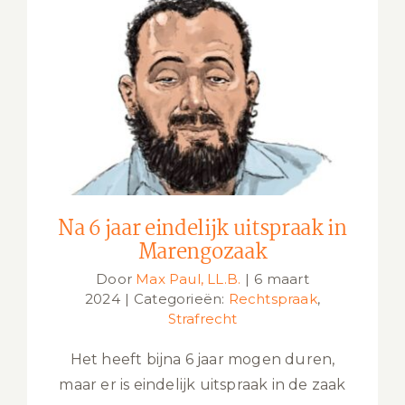
Na 6 jaar eindelijk uitspraak in
Marengozaak
Na 6 jaar eindelijk uitspraak in
Marengozaak
Door
Max Paul, LL.B.
|
6 maart
2024
|
Categorieën:
Rechtspraak
,
Strafrecht
Het heeft bijna 6 jaar mogen duren,
maar er is eindelijk uitspraak in de zaak