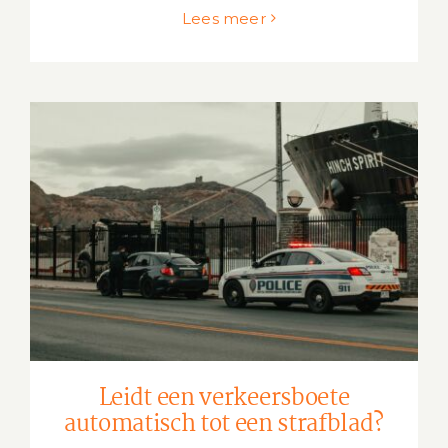
Lees meer
Leidt een verkeersboete automatisch
tot een strafblad?
Leidt een verkeersboete
automatisch tot een strafblad?