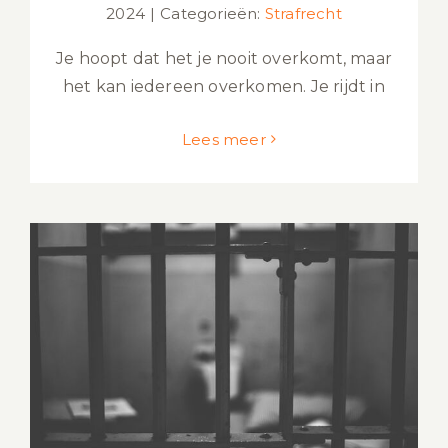
2024
|
Categorieën:
Strafrecht
Je hoopt dat het je nooit overkomt, maar
het kan iedereen overkomen. Je rijdt in
Lees meer
Wat zijn voorwaardelijke en
onvoorwaardelijke
gevangenisstraffen?