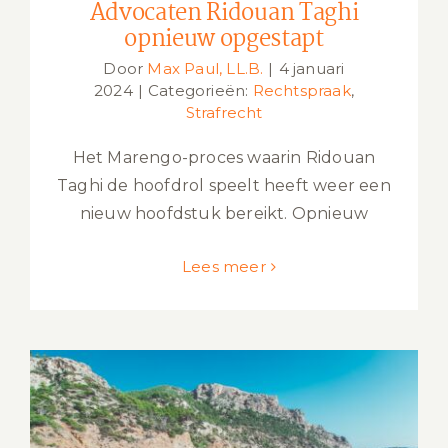
Advocaten Ridouan Taghi
opnieuw opgestapt
Door
Max Paul, LL.B.
|
4 januari
2024
|
Categorieën:
Rechtspraak
,
Strafrecht
Het Marengo-proces waarin Ridouan
Taghi de hoofdrol speelt heeft weer een
nieuw hoofdstuk bereikt. Opnieuw
Lees meer