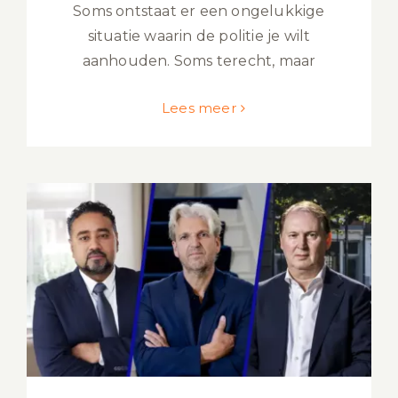
Soms ontstaat er een ongelukkige
situatie waarin de politie je wilt
aanhouden. Soms terecht, maar
Lees meer
Advocaten Ridouan Taghi opnieuw
opgestapt