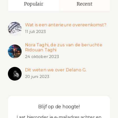
Populair
Recent
Wat is een anterieure overeenkomst?
11 juli 2023
Nora Taghi, de zus van de beruchte
Ridouan Taghi
24 oktober 2023
Dit weten we over Delano G.
20 juni 2023
Blijf op de hoogte!
Laat hieronder je e-mailadres achter en