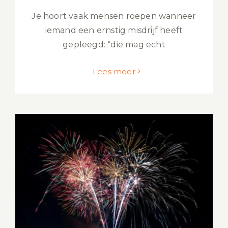
Je hoort vaak mensen roepen wanneer
iemand een ernstig misdrijf heeft
gepleegd: “die mag echt
Lees meer
Vuurwerkverbod in Nederland