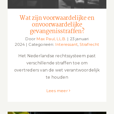
Wat zijn voorwaardelijke en
onvoorwaardelijke
gevangenisstraffen?
Door
Max Paul, LL.B.
|
23 januari
2024
|
Categorieën:
Interessant
,
Strafrecht
Het Nederlandse rechtssysteem past
verschillende straffen toe om
overtreders van de wet verantwoordelijk
te houden
Lees meer