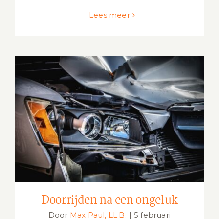
Lees meer
Doorrijden na een ongeluk
Doorrijden na een ongeluk
Door
Max Paul, LL.B.
|
5 februari