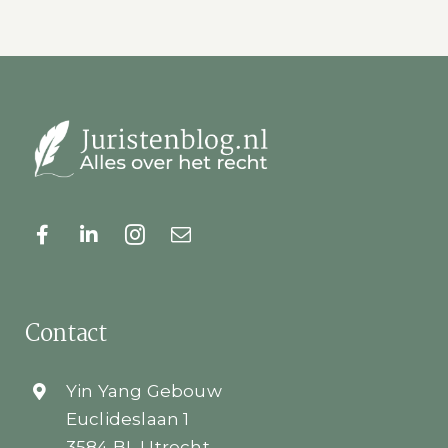
Contact
Yin Yang Gebouw
Euclideslaan 1
3584 BL Utrecht