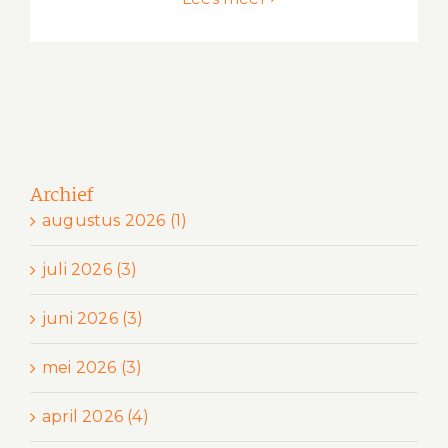
Archief
augustus 2026 (1)
juli 2026 (3)
juni 2026 (3)
mei 2026 (3)
april 2026 (4)