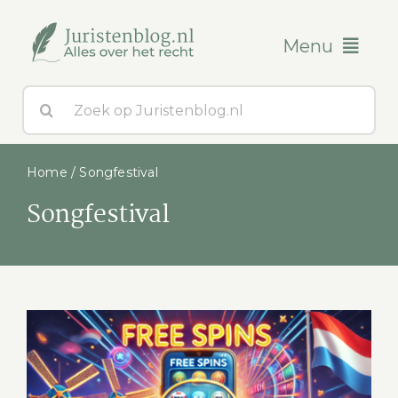
Ga
naar
Menu
inhoud
Zoeken
Blogs
naar:
Over ons
Home
/
Songfestival
Songfestival
Contact