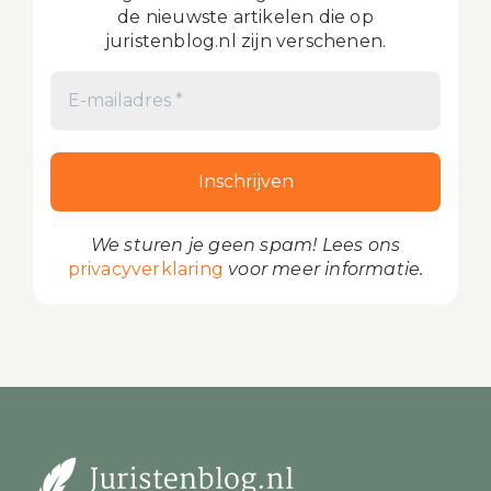
de nieuwste artikelen die op
juristenblog.nl zijn verschenen.
We sturen je geen spam! Lees ons
privacyverklaring
voor meer informatie.