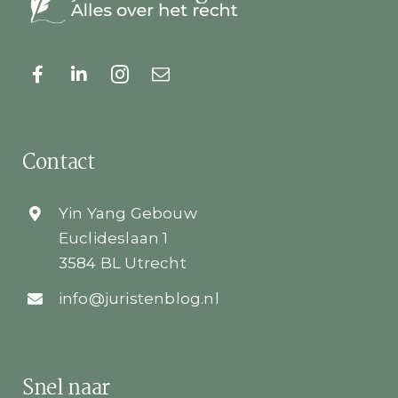
Contact
Yin Yang Gebouw
Euclideslaan 1
3584 BL Utrecht
info@juristenblog.nl
Snel naar