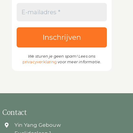
We sturen je geen spam! Lees ons
privacyverklaring
voor meer informatie.
Contact
Yin Yang Gebouw