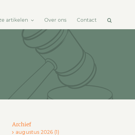
e artikelen
Over ons
Contact
Archief
augustus 2026 (1)