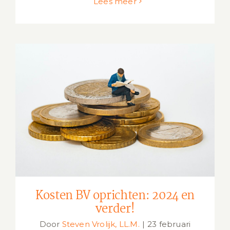
Lees meer
Kosten BV oprichten: 2024 en verder!
Kosten BV oprichten: 2024 en
verder!
Door
Steven Vrolijk, LL.M.
|
23 februari