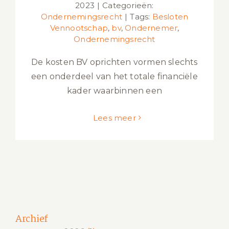
2023
|
Categorieën:
Ondernemingsrecht
|
Tags:
Besloten
Vennootschap
,
bv
,
Ondernemer
,
Ondernemingsrecht
De kosten BV oprichten vormen slechts
een onderdeel van het totale financiële
kader waarbinnen een
Lees meer
Archief