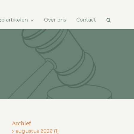
e artikelen
Over ons
Contact
Archief
augustus 2026 (1)