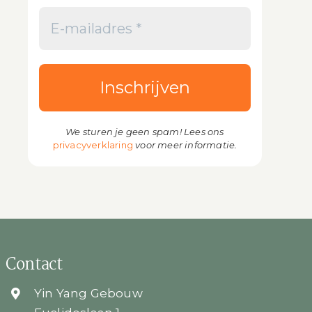
We sturen je geen spam! Lees ons
privacyverklaring
voor meer informatie.
Contact
Yin Yang Gebouw