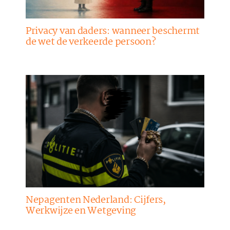
Privacy van daders: wanneer beschermt
de wet de verkeerde persoon?
Nepagenten Nederland: Cijfers,
Werkwijze en Wetgeving