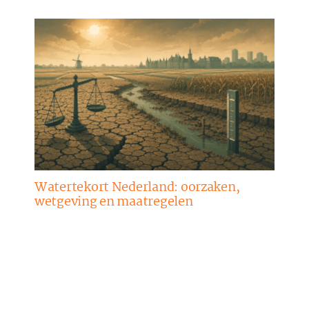
Watertekort Nederland: oorzaken,
wetgeving en maatregelen