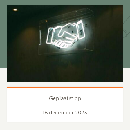
Geplaatst op
18 december 2023