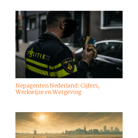
Nepagenten Nederland: Cijfers,
Werkwijze en Wetgeving