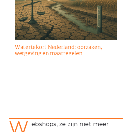
Watertekort Nederland: oorzaken,
wetgeving en maatregelen
W
ebshops, ze zijn niet meer