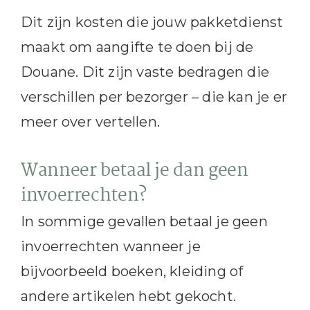
Dit zijn kosten die jouw pakketdienst
maakt om aangifte te doen bij de
Douane. Dit zijn vaste bedragen die
verschillen per bezorger – die kan je er
meer over vertellen.
Wanneer betaal je dan geen
invoerrechten?
In sommige gevallen betaal je geen
invoerrechten wanneer je
bijvoorbeeld boeken, kleiding of
andere artikelen hebt gekocht.