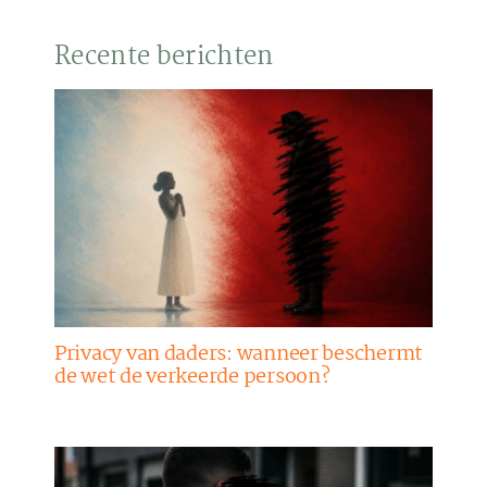
Recente berichten
Privacy van daders: wanneer beschermt
de wet de verkeerde persoon?