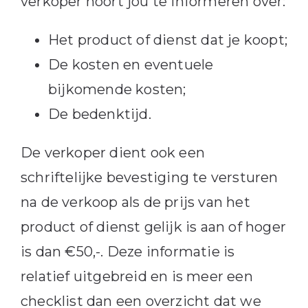
verkoper hoort jou te informeren over:
Het product of dienst dat je koopt;
De kosten en eventuele
bijkomende kosten;
De bedenktijd.
De verkoper dient ook een
schriftelijke bevestiging te versturen
na de verkoop als de prijs van het
product of dienst gelijk is aan of hoger
is dan €50,-. Deze informatie is
relatief uitgebreid en is meer een
checklist dan een overzicht dat we