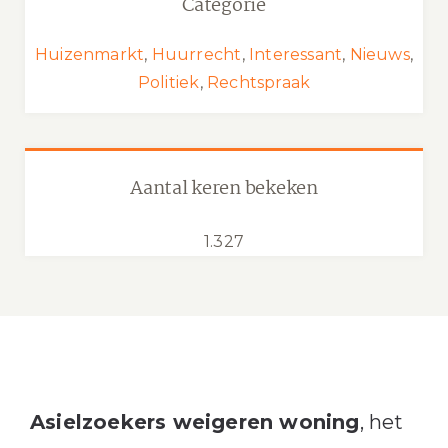
Categorie
Huizenmarkt
,
Huurrecht
,
Interessant
,
Nieuws
,
Politiek
,
Rechtspraak
Aantal keren bekeken
1.327
Asielzoekers weigeren woning
, het