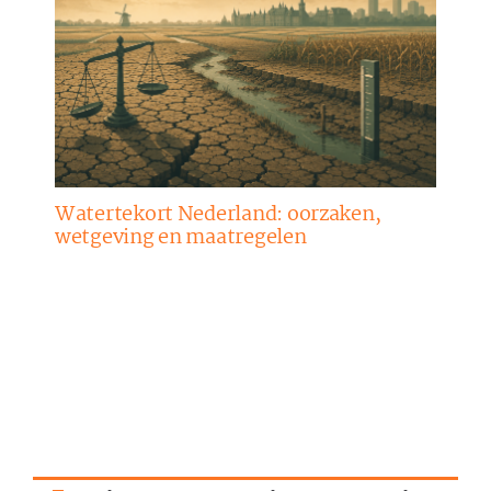
Watertekort Nederland: oorzaken,
wetgeving en maatregelen