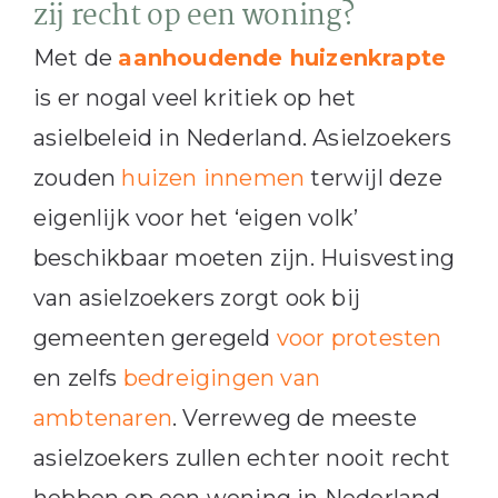
zij recht op een woning?
Met de
aanhoudende huizenkrapte
is er nogal veel kritiek op het
asielbeleid in Nederland. Asielzoekers
zouden
huizen innemen
terwijl deze
eigenlijk voor het ‘eigen volk’
beschikbaar moeten zijn. Huisvesting
van asielzoekers zorgt ook bij
gemeenten geregeld
voor protesten
en zelfs
bedreigingen van
ambtenaren
. Verreweg de meeste
asielzoekers zullen echter nooit recht