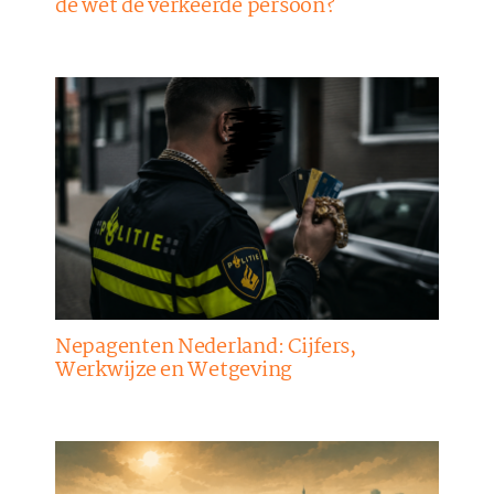
de wet de verkeerde persoon?
Nepagenten Nederland: Cijfers,
Werkwijze en Wetgeving