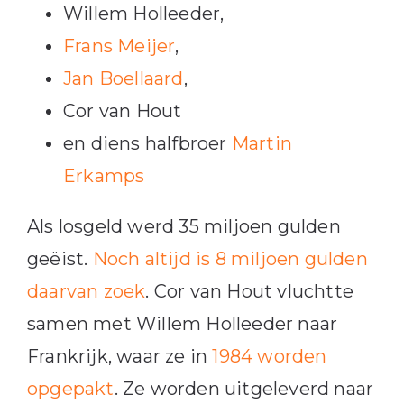
Willem Holleeder,
Frans Meijer
,
Jan Boellaard
,
Cor van Hout
en diens halfbroer
Martin
Erkamps
Als losgeld werd 35 miljoen gulden
geëist.
Noch altijd is 8 miljoen gulden
daarvan zoek
. Cor van Hout vluchtte
samen met Willem Holleeder naar
Frankrijk, waar ze in
1984 worden
opgepakt
. Ze worden uitgeleverd naar