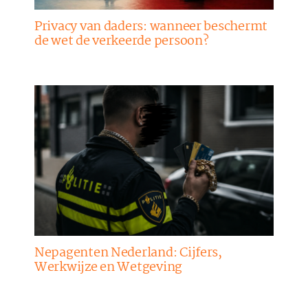
Privacy van daders: wanneer beschermt
de wet de verkeerde persoon?
Nepagenten Nederland: Cijfers,
Werkwijze en Wetgeving