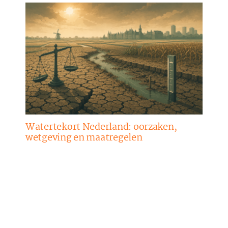
Watertekort Nederland: oorzaken,
wetgeving en maatregelen