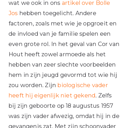
wat we ook in ons
artikel over Bolle
Jos
hebben toegelicht. Andere
factoren, zoals met wie je opgroeit en
de invloed van je familie spelen een
even grote rol. In het geval van Cor van
Hout heeft zowel armoede als het
hebben van zeer slechte voorbeelden
hem in zijn jeugd gevormd tot wie hij
zou worden. Zijn
biologische vader
heeft hij eigenlijk niet gekend
. Zelfs
bij zijn geboorte op 18 augustus 1957
was zijn vader afwezig, omdat hij in de
gevangenis zat. Met zijn schoonvader