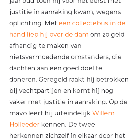
jaar oud toen hij voor het eerst met
justitie in aanraking kwam, wegens
oplichting. Met
een collectebus in de
hand liep hij over de dam
om zo geld
afhandig te maken van
nietsvermoedende omstanders, die
dachten aan een goed doel te
doneren. Geregeld raakt hij betrokken
bij vechtpartijen en komt hij nog
vaker met justitie in aanraking. Op de
mavo leert hij uiteindelijk
Willem
Holleeder
kennen. De twee
herkennen zichzelf in elkaar door het