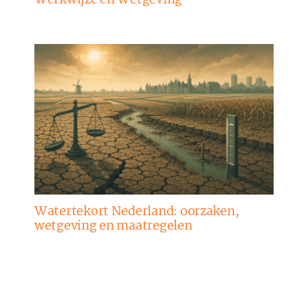
Watertekort Nederland: oorzaken,
wetgeving en maatregelen