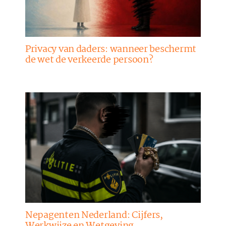
Privacy van daders: wanneer beschermt
de wet de verkeerde persoon?
Nepagenten Nederland: Cijfers,
Werkwijze en Wetgeving