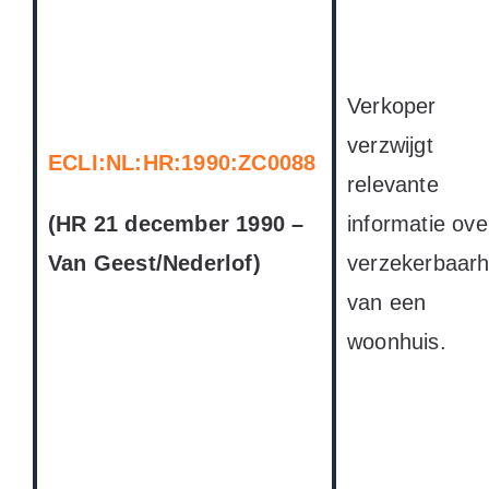
Verkoper
verzwijgt
ECLI:NL:HR:1990:ZC0088
relevante
(HR 21 december 1990 –
informatie ove
Van Geest/Nederlof)
verzekerbaarh
van een
woonhuis.