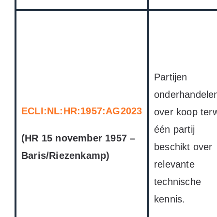
Partijen
onderhandele
ECLI:NL:HR:1957:AG2023
over koop terw
één partij
(HR 15 november 1957 –
beschikt over
Baris/Riezenkamp)
relevante
technische
kennis.