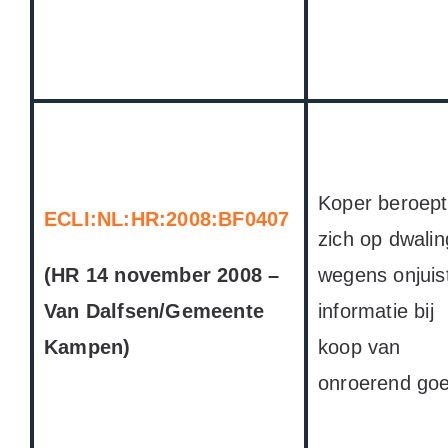
Koper beroept
ECLI:NL:HR:2008:BF0407
zich op dwalin
(HR 14 november 2008 –
wegens onjuis
Van Dalfsen/Gemeente
informatie bij
Kampen)
koop van
onroerend goe