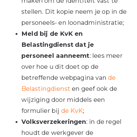
maken om de identiteit vast te
stellen. Dit kopie neem je op in de
personeels- en loonadministratie;
Meld bij de KvK en
Belastingdienst
dat je
personeel aanneemt
: lees meer
over hoe u dit doet op de
betreffende webpagina van
de
Belastingdienst
en geef ook de
wijziging door middels een
formulier bij
de KvK
;
Volksverzekeringen
: in de regel
houdt de werkgever de