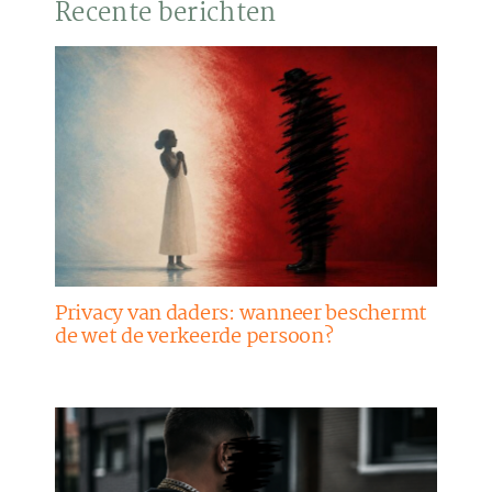
Recente berichten
Privacy van daders: wanneer beschermt
de wet de verkeerde persoon?