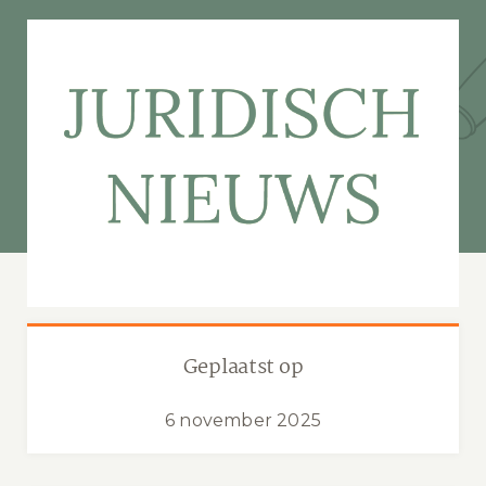
Geplaatst op
6 november 2025