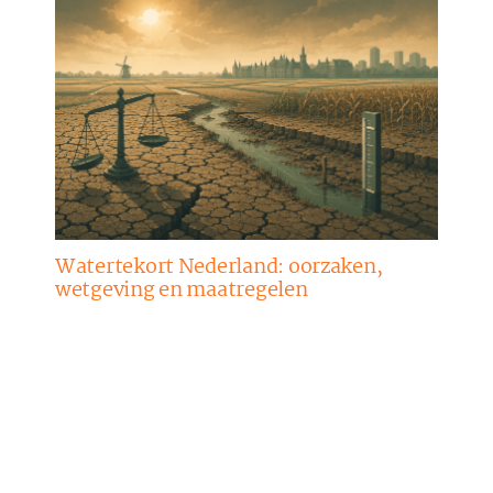
Watertekort Nederland: oorzaken,
wetgeving en maatregelen