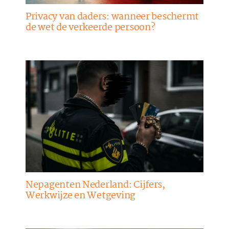
Privacy van daders: wanneer beschermt
de wet de verkeerde persoon?
Nepagenten Nederland: Cijfers,
Werkwijze en Wetgeving