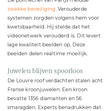
De politiechef van Parijs meldde
zwakke beveiliging
. Verouderde
systemen zorgden volgens hem voor
kwetsbaarheid. Hij stelde dat het
videonetwerk verouderd is. Dit levert
lage kwaliteit beelden op. Deze
beelden delen realtime moeilijk.
Juwelen blijven spoorloos
De Louvre roof verdachten stalen acht
Franse kroonjuwelen. Een kroon
bevatte 1356 diamanten en 56
smaragden. Experts benadrukken dat