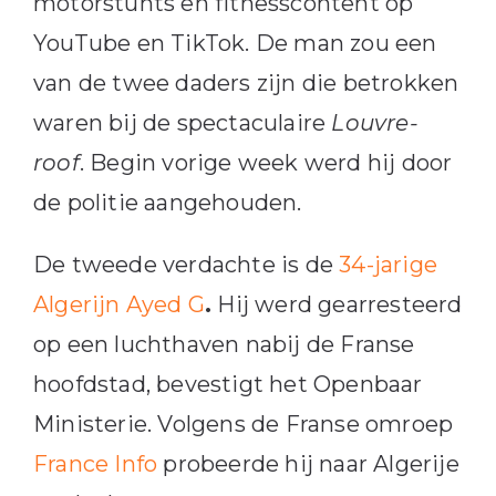
motorstunts en fitnesscontent op
YouTube en TikTok. De man zou een
van de twee daders zijn die betrokken
waren bij de spectaculaire
Louvre-
roof
. Begin vorige week werd hij door
de politie aangehouden.
De tweede verdachte is de
34-jarige
Algerijn Ayed G
.
Hij werd gearresteerd
op een luchthaven nabij de Franse
hoofdstad, bevestigt het Openbaar
Ministerie. Volgens de Franse omroep
France Info
probeerde hij naar Algerije