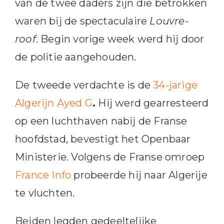
van de twee daders zijn die betrokken
waren bij de spectaculaire
Louvre-
roof
. Begin vorige week werd hij door
de politie aangehouden.
De tweede verdachte is de
34-jarige
Algerijn Ayed G
.
Hij werd gearresteerd
op een luchthaven nabij de Franse
hoofdstad, bevestigt het Openbaar
Ministerie. Volgens de Franse omroep
France Info
probeerde hij naar Algerije
te vluchten.
Beiden legden gedeeltelijke