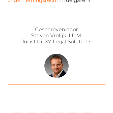
ondernemingsrecht
in de gaten!
Geschreven door
Steven Vrolijk, LL.M.
Jurist bij XY Legal Solutions