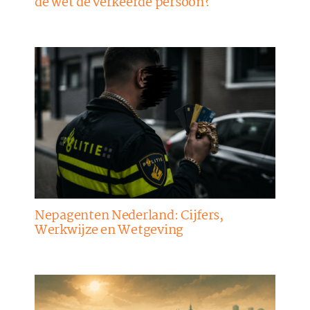
de wet de verkeerde persoon?
Nepagenten Nederland: Cijfers,
Werkwijze en Wetgeving