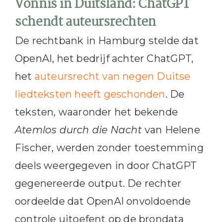
Vonnis in Duitsland: ChatGPT
schendt auteursrechten
De rechtbank in Hamburg stelde dat
OpenAI, het bedrijf achter ChatGPT,
het
auteursrecht van negen Duitse
liedteksten heeft geschonden
. De
teksten, waaronder het bekende
Atemlos durch die Nacht
van Helene
Fischer, werden zonder toestemming
deels weergegeven in door ChatGPT
gegenereerde output. De rechter
oordeelde dat OpenAI onvoldoende
controle uitoefent op de brondata