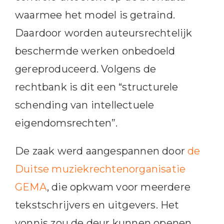
waarmee het model is getraind.
Daardoor worden auteursrechtelijk
beschermde werken onbedoeld
gereproduceerd. Volgens de
rechtbank is dit een “structurele
schending van intellectuele
eigendomsrechten”.
De zaak werd aangespannen door
de
Duitse muziekrechtenorganisatie
GEMA
, die opkwam voor meerdere
tekstschrijvers en uitgevers. Het
vonnis zou de deur kunnen openen