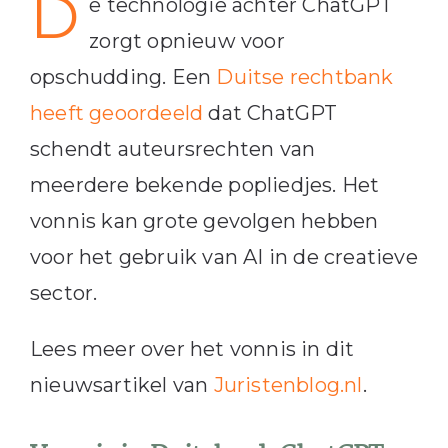
D
e technologie achter ChatGPT
zorgt opnieuw voor
opschudding. Een
Duitse rechtbank
heeft geoordeeld
dat ChatGPT
schendt auteursrechten van
meerdere bekende popliedjes. Het
vonnis kan grote gevolgen hebben
voor het gebruik van AI in de creatieve
sector.
Lees meer over het vonnis in dit
nieuwsartikel van
Juristenblog.nl
.