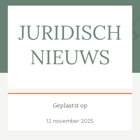
Geplaatst op
12 november 2025