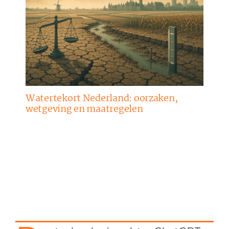
Watertekort Nederland: oorzaken,
wetgeving en maatregelen