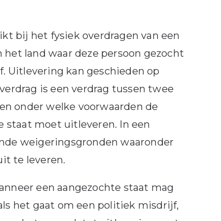
ikt bij het fysiek overdragen van een
n het land waar deze persoon gezocht
af. Uitlevering kan geschieden op
sverdrag is een verdrag tussen twee
 en onder welke voorwaarden de
 staat moet uitleveren. In een
llende weigeringsgronden waaronder
t te leveren.
 wanneer een aangezochte staat mag
ls het gaat om een politiek misdrijf,