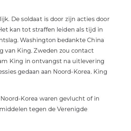
k. De soldaat is door zijn acties door
 kan tot straffen leiden als tijd in
l ontslag. Washington bedankte China
ng van King. Zweden zou contact
m King in ontvangst na uitlevering
cessies gedaan aan Noord-Korea. King
r Noord-Korea waren gevlucht of in
amiddelen tegen de Verenigde