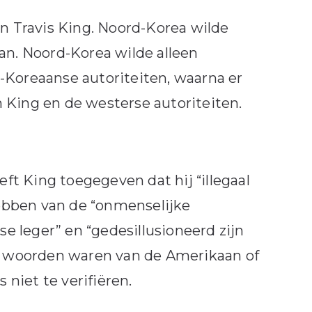
an Travis King. Noord-Korea wilde
an. Noord-Korea wilde alleen
-Koreaanse autoriteiten, waarna er
 King en de westerse autoriteiten.
t King toegegeven dat hij “illegaal
ebben van de “onmenselijke
 leger” en “gedesillusioneerd zijn
de woorden waren van de Amerikaan of
niet te verifiëren.