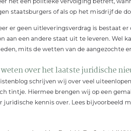
r het een politieke vervolging betreft, wann
en staatsburgers of als op het misdrijf de do
r er geen uitleveringsverdrag is bestaat er
n aan een andere staat uit te leveren. Wel kan
eden, mits de wetten van de aangezochte en
weten over het laatste juridische ni
ristenblog schrijven wij over veel uiteenl
sch tintje. Hiermee brengen wij op een gemakk
 juridische kennis over. Lees bijvoorbeeld 