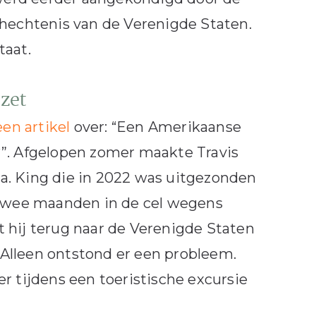
 hechtenis van de Verenigde Staten.
taat.
zet
een artikel
over: “Een Amerikaanse
?”. Afgelopen zomer maakte Travis
a. King die in 2022 was uitgezonden
e twee maanden in de cel wegens
 hij terug naar de Verenigde Staten
. Alleen ontstond er een probleem.
r tijdens een toeristische excursie