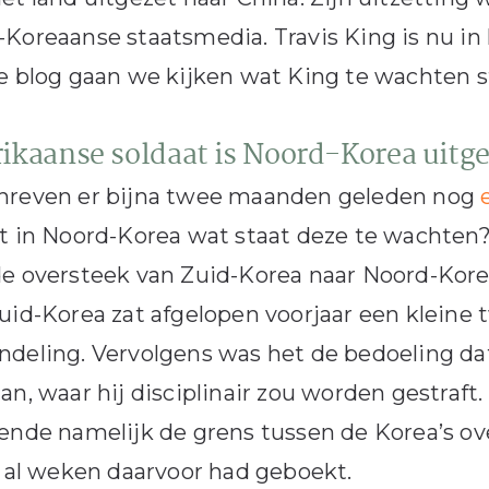
Koreaanse staatsmedia. Travis King is nu in
e blog gaan we kijken wat King te wachten s
kaanse soldaat is Noord-Korea uitge
hreven er bijna twee maanden geleden nog
t in Noord-Korea wat staat deze te wachten
e oversteek van Zuid-Korea naar Noord-Kore
uid-Korea zat afgelopen voorjaar een klein
deling. Vervolgens was het de bedoeling dat
an, waar hij disciplinair zou worden gestraft
ende namelijk de grens tussen de Korea’s ove
j al weken daarvoor had geboekt.