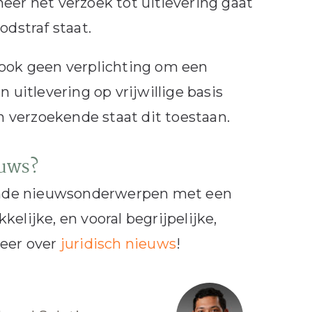
eer het verzoek tot uitlevering gaat
odstraf staat.
 ook geen verplichting om een
 uitlevering op vrijwillige basis
 verzoekende staat dit toestaan.
euws?
opende nieuwsonderwerpen met een
elijke, en vooral begrijpelijke,
meer over
juridisch nieuws
!