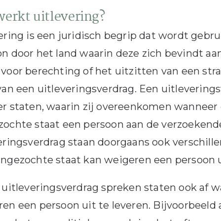
erkt uitlevering?
ering is een juridisch begrip dat wordt gebru
n door het land waarin deze zich bevindt aa
voor berechting of het uitzitten van een str
van een uitleveringsverdrag. Een uitlevering
er staten, waarin zij overeenkomen wanneer
ochte staat een persoon aan de verzoekende
eringsverdrag staan doorgaans ook verschi
ngezochte staat kan weigeren een persoon ui
 uitleveringsverdrag spreken staten ook af
en een persoon uit te leveren. Bijvoorbeeld a