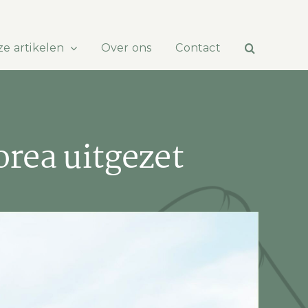
e artikelen
Over ons
Contact
rea uitgezet