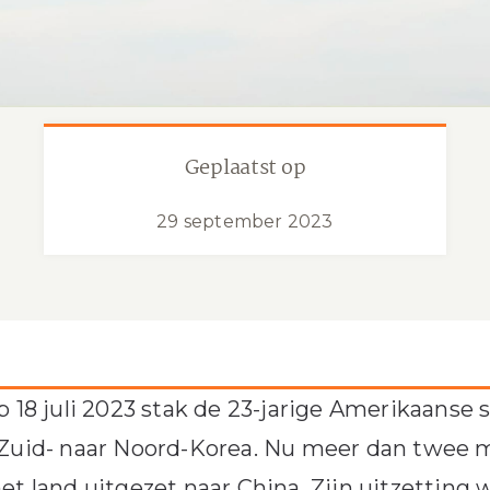
Geplaatst op
29 september 2023
p 18 juli 2023 stak de 23-jarige Amerikaanse 
Zuid- naar Noord-Korea. Nu meer dan twee 
et land uitgezet naar China. Zijn uitzettin