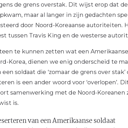
gens de grens overstak. Dit wijst erop dat de
kwam, maar al langer in zijn gedachten speel
steerd door Noord-Koreaanse autoriteiten. H
t tussen Travis King en de westerse autorit
een te kunnen zetten wat een Amerikaanse s
rd-Korea, dienen we enig onderscheid te mak
 een soldaat die ‘zomaar de grens over stak’ 
eren is een ander woord voor ‘overlopen’. D
oort samenwerking met de Noord-Koreanen zo
ist is.
eserteren van een Amerikaanse soldaat