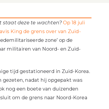
t staat deze te wachten?
Op 18 juli
avis King de grens over van Zuid-
gedemilitariseerde zone’ op de
ar militairen van Noord- en Zuid-
nige tijd gestationeerd in Zuid-Korea.
 gezeten, nadat hij opgepakt was
ook nog een boete van duizenden
esluit om de grens naar Noord-Korea