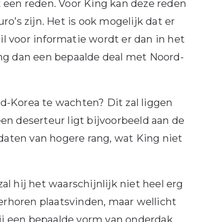
 een reden. Voor King kan deze reden
o’s zijn. Het is ook mogelijk dat er
il voor informatie wordt er dan in het
ing dan een bepaalde deal met Noord-
d-Korea te wachten? Dit zal liggen
en deserteur ligt bijvoorbeeld aan de
ldaten van hogere rang, wat King niet
 hij het waarschijnlijk niet heel erg
verhoren plaatsvinden, maar wellicht
hij een bepaalde vorm van onderdak.