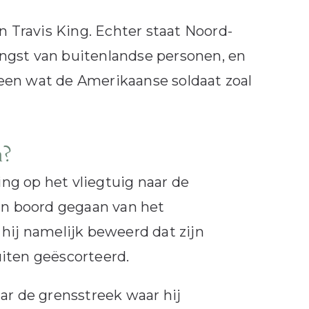
n Travis King. Echter staat Noord-
ngst van buitenlandse personen, en
iteen wat de Amerikaanse soldaat zoal
a?
ing op het vliegtuig naar de
aan boord gegaan van het
hij namelijk beweerd dat zijn
iten geëscorteerd.
ar de grensstreek waar hij