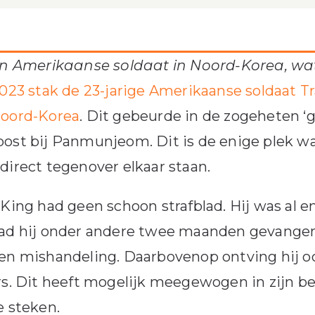
n Amerikaanse soldaat in Noord-Korea, wa
023 stak de 23-jarige Amerikaanse soldaat Tr
Noord-Korea
. Dit gebeurde in de zogeheten ‘
ost bij Panmunjeom. Dit is de enige plek wa
direct tegenover elkaar staan.
 King had geen schoon strafblad. Hij was al e
had hij onder andere twee maanden gevangen
een mishandeling. Daarbovenop ontving hij 
rs. Dit heeft mogelijk meegewogen in zijn b
e steken.