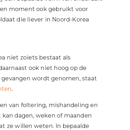
geven moment ook gebruikt voor
aat die liever in Noord-Korea
a niet zoiets bestaat als
daarnaast ook niet hoog op de
at gevangen wordt genomen, staat
hten
.
men van foltering, mishandeling en
Dit kan dagen, weken of maanden
at ze willen weten. In bepaalde