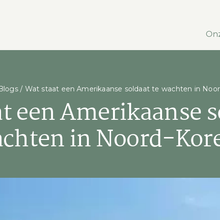
Onz
Blogs
/
Wat staat een Amerikaanse soldaat te wachten in Noo
t een Amerikaanse s
chten in Noord-Kor