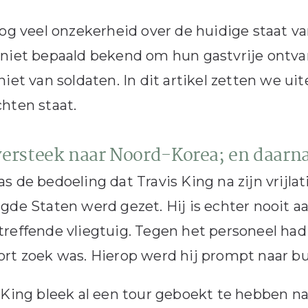
nog veel onzekerheid over de huidige staat va
niet bepaald bekend om hun gastvrije ontva
niet van soldaten. In dit artikel zetten we u
hten staat.
versteek naar Noord-Korea; en daarn
s de bedoeling dat Travis King na zijn vrijlat
gde Staten werd gezet. Hij is echter nooit 
reffende vliegtuig. Tegen het personeel had 
rt zoek was. Hierop werd hij prompt naar bu
 King bleek al een tour geboekt te hebben na