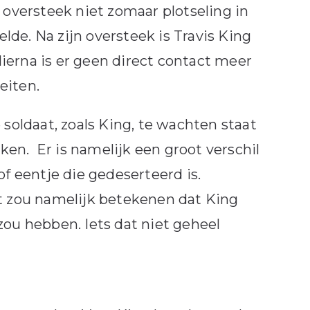
 oversteek niet zomaar plotseling in
de. Na zijn oversteek is Travis King
ierna is er geen direct contact meer
eiten.
oldaat, zoals King, te wachten staat
en. Er is namelijk een groot verschil
of eentje die gedeserteerd is.
it zou namelijk betekenen dat King
u hebben. Iets dat niet geheel