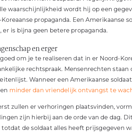
lle waarschijnlijkheid wordt hij op een ge
Koreaanse propaganda. Een Amerikaanse sold
 er is bijna geen betere propaganda.
genschap en erger
 goed om je te realiseren dat in er Noord-Kore
nkelijke rechtspraak. Mensenrechten staan 
teitenlijst. Wanneer een Amerikaanse solda
een
minder dan vriendelijk ontvangst te wac
erst zullen er verhoringen plaatsvinden, vor
ingen zijn hierbij aan de orde van de dag. 
 totdat de soldaat alles heeft prijsgegeven w