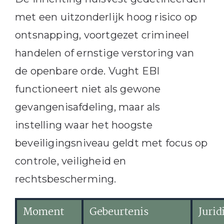
met een uitzonderlijk hoog risico op
ontsnapping, voortgezet crimineel
handelen of ernstige verstoring van
de openbare orde. Vught EBI
functioneert niet als gewone
gevangenisafdeling, maar als
instelling waar het hoogste
beveiligingsniveau geldt met focus op
controle, veiligheid en
rechtsbescherming.
Moment
Gebeurtenis
Jurid