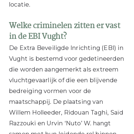
locatie.
Welke criminelen zitten er vast
in de EBI Vught?
De Extra Beveiligde Inrichting (EBI) in
Vught is bestemd voor gedetineerden
die worden aangemerkt als extreem
vluchtgevaarlijk of die een blijvende
bedreiging vormen voor de
maatschappij. De plaatsing van
Willem Holleeder, Ridouan Taghi, Saïd
Razzouki en Urvin ‘Nuto’ W. hangt
samen met hun leidende rol binnen