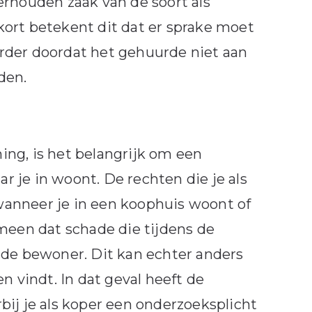
houden zaak van de soort als
ort betekent dit dat er sprake moet
rder doordat het gehuurde niet aan
den.
ng, is het belangrijk om een
 je in woont. De rechten die je als
anneer je in een koophuis woont of
emeen dat schade die tijdens de
 de bewoner. Dit kan echter anders
n vindt. In dat geval heeft de
bij je als koper een onderzoeksplicht