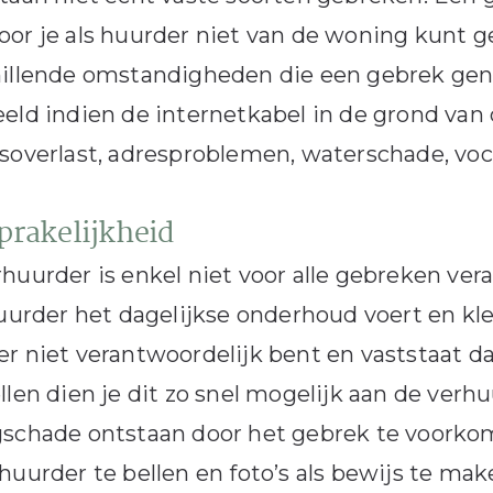
or je als huurder niet van de woning kunt ge
hillende omstandigheden die een gebrek g
eld indien de internetkabel in de grond van
soverlast, adresproblemen, waterschade, voc
prakelijkheid
huurder is enkel niet voor alle gebreken ver
huurder het dagelijkse onderhoud voert en kle
r niet verantwoordelijk bent en vaststaat d
llen dien je dit zo snel mogelijk aan de ve
schade ontstaan door het gebrek te voorkom
huurder te bellen en foto’s als bewijs te ma