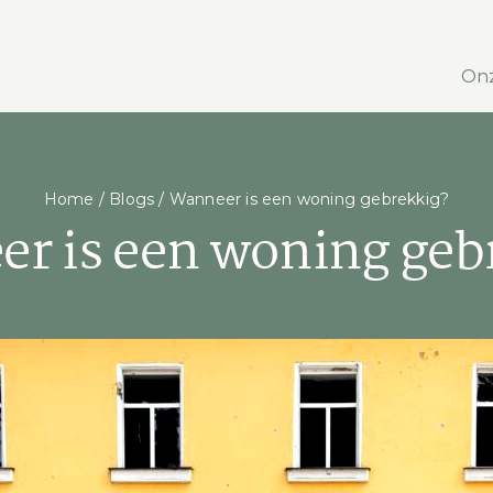
Onz
Home
/
Blogs
/
Wanneer is een woning gebrekkig?
r is een woning geb