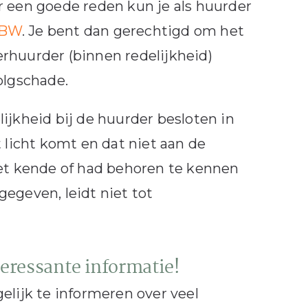
r een goede reden kun je als huurder
 BW
. Je bent dan gerechtigd om het
verhuurder (binnen redelijkheid)
olgschade.
ijkheid bij de huurder besloten in
t licht komt en dat niet aan de
iet kende of had behoren te kennen
egeven, leidt niet tot
teressante informatie!
lijk te informeren over veel