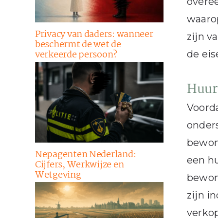
overe
waarop
Privacy van daders: wanneer
zijn v
beschermt de wet de
verkeerde persoon?
de eis
Huur
Voorda
onders
bewone
Nepagenten Nederland:
een hu
Cijfers, Werkwijze en
Wetgeving
bewoni
zijn i
verkop