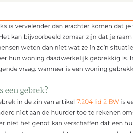
iks is vervelender dan erachter komen dat je
Het kan bijvoorbeeld zomaar zijn dat je raam 
ensen weten dan niet wat ze in zo’n situati
er hun woning daadwerkelijk gebrekkig is. 
gende vraag: wanneer is een woning gebrekki
s een gebrek?
brek in de zin van artikel
7:204 lid 2 BW
is e
dere niet aan de huurder toe te rekenen om
r niet het genot kan verschaffen dat een hu