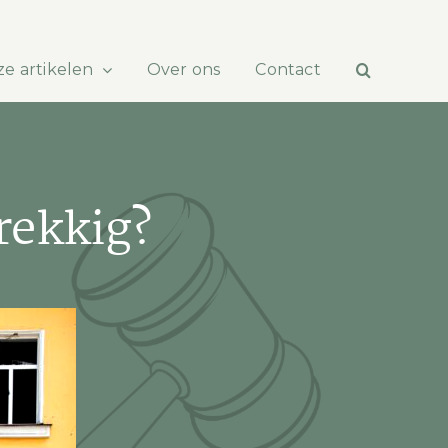
e artikelen
Over ons
Contact
rekkig?