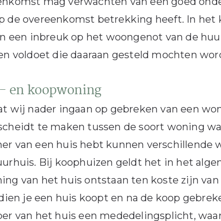
enkomst mag verwachten van een goed onder
 de overeenkomst betrekking heeft. In het k
an een inbreuk op het woongenot van de huu
en voldoet die daaraan gesteld mochten wor
- en koopwoning
t wij nader ingaan op gebreken van een woni
cheidt te maken tussen de soort woning waar
r van een huis hebt kunnen verschillende w
urhuis. Bij koophuizen geldt het in het alg
ng van het huis ontstaan ten koste zijn van
ndien je een huis koopt en na de koop gebreke
er van het huis een mededelingsplicht, waar