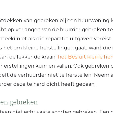
tdekken van gebreken bij een huurwoning ka
cht op verlangen van de huurder gebreken te v
rbeeld niet als die reparatie uitgaven vereist 
ls het om kleine herstellingen gaat, want die
aan de lekkende kraan,
het Besluit kleine her
 herstellingen kunnen vallen. Ook gebreken d
hoeft de verhuurder niet te herstellen. Neem
rder deze te hard dicht heeft gedaan.
ten gebreken
taan niet echt vaste soorten gebreken. Een