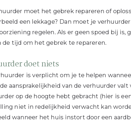
huurder moet het gebrek repareren of oplos
rbeeld een lekkage? Dan moet je verhuurder 
orziening regelen. Als er geen spoed bij is, g
de tijd om het gebrek te repareren.
urder doet niets
huurder is verplicht om je te helpen wanneer
de aansprakelijkheid van de verhuurder valt 
rder op de hoogte hebt gebracht (hier is ee
lling niet in redelijkheid verwacht kan word
eld wanneer het huis instort door een aardb