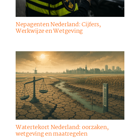
Nepagenten Nederland: Cijfers,
Werkwijze en Wetgeving
Watertekort Nederland: oorzaken,
wetgeving en maatregelen