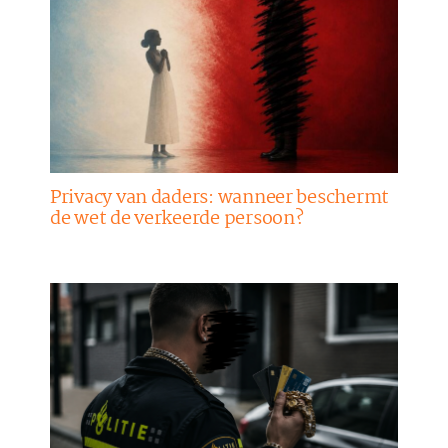
Privacy van daders: wanneer beschermt
de wet de verkeerde persoon?