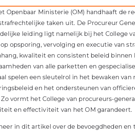
et Openbaar Ministerie (OM) handhaaft de re
strafrechtelijke taken uit. De Procureur Gene
delijke leiding ligt namelijk bij het College 
op opsporing, vervolging en executie van stra
ang, kwaliteit en consistent beleid binnen 
aamheden van alle parketten en gespecialis
al spelen een sleutelrol in het bewaken van
ingsbeleid en het ondersteunen van officiere
 Zo vormt het College van procureurs-generaa
iteit en effectiviteit van het OM garandeert.
eer in dit artikel over de bevoegdheden en