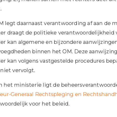
.
 legt daarnaast verantwoording af aan de min
er draagt de politieke verantwoordelijkheid
er kan algemene en bijzondere aanwijzingen
voegdheden binnen het OM. Deze aanwijzin
er kan volgens vastgestelde procedures bep
 niet vervolgt.
 het ministerie ligt de beheersverantwoorde
teur-Generaal Rechtspleging en Rechtshand
woordelijk voor het beleid.