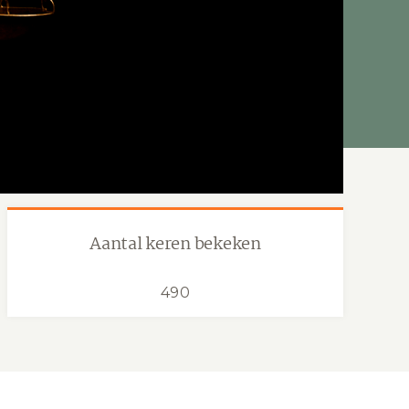
Aantal keren bekeken
490