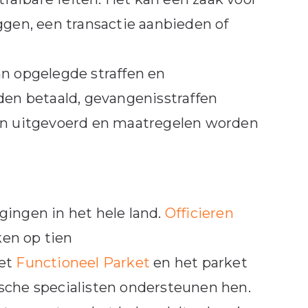
ggen, een transactie aanbieden of
n opgelegde straffen en
den betaald, gevangenisstraffen
den uitgevoerd en maatregelen worden
gingen in het hele land.
Officieren
ken op tien
het
Functioneel Parket
en het parket
ische specialisten ondersteunen hen.