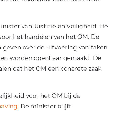
ister van Justitie en Veiligheid. De
 voor het handelen van het OM. De
 geven over de uitvoering van taken
gen worden openbaar gemaakt. De
alen dat het OM een concrete zaak
lijkheid voor het OM bij de
having
. De minister blijft