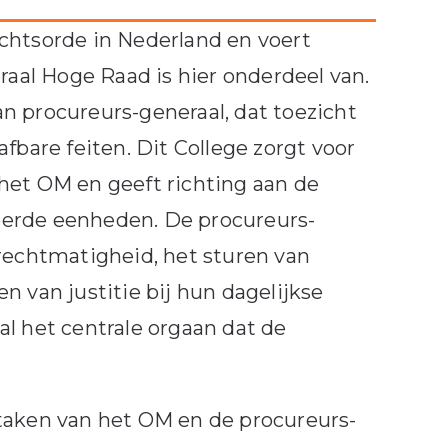
chtsorde in Nederland en voert
raal Hoge Raad is hier onderdeel van.
van procureurs-generaal, dat toezicht
fbare feiten. Dit College zorgt voor
het OM en geeft richting aan de
eerde eenheden. De procureurs-
 rechtmatigheid, het sturen van
n van justitie bij hun dagelijkse
l het centrale orgaan dat de
 taken van het OM en de procureurs-