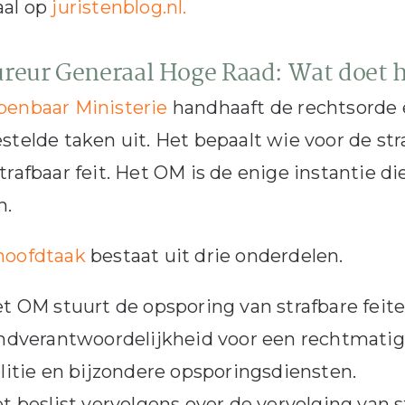
aal op
juristenblog.nl.
ureur Generaal Hoge Raad: Wat doet 
penbaar Ministerie
handhaaft de rechtsorde e
stelde taken uit. Het bepaalt wie voor de st
trafbaar feit. Het OM is de enige instantie di
n.
hoofdtaak
bestaat uit drie onderdelen.
t OM stuurt de opsporing van strafbare feite
ndverantwoordelijkheid voor een rechtmatig
litie en bijzondere opsporingsdiensten.
t beslist vervolgens over de vervolging van s