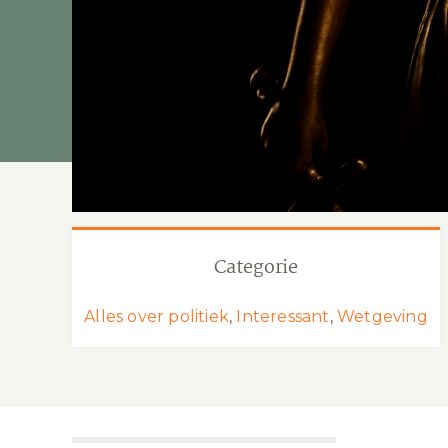
Categorie
Alles over politiek
,
Interessant
,
Wetgeving