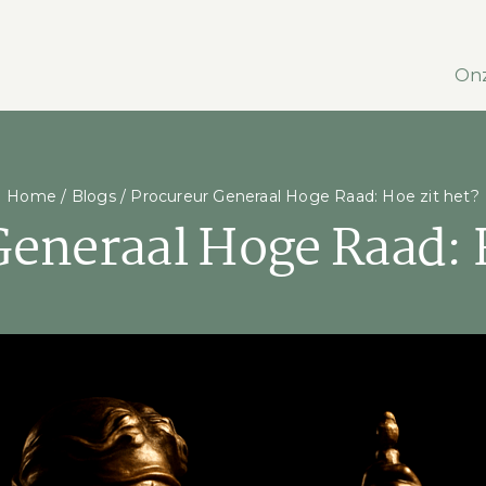
Onz
Home
/
Blogs
/
Procureur Generaal Hoge Raad: Hoe zit het?
Generaal Hoge Raad: H