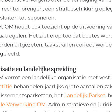
 rechter brengen, een strafbeschikking ople
sluiten tot seponeren.
t OM houdt ook toezicht op de uitvoering va
atregelen. Het ziet erop toe dat boetes wor
rden uitgezeten, taakstraffen correct wor
geleefd.
satie en landelijke spreiding
 vormt een landelijke organisatie met vesti
stitie
behandelen jaarlijks grote aantallen za
dissementsparketten, het
Landelijk Parket
, 
ale Verwerking OM
. Administratieve en jurid