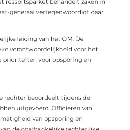
Het ressortsparket behandelt zaken in
caat-generaal vertegenwoordigt daar
lijke leiding van het OM. De
eke verantwoordelijkheid voor het
 prioriteiten voor opsporing en
 rechter beoordeelt tijdens de
ebben uitgevoerd. Officieren van
tmatigheid van opsporing en
van de onafhankelijke rechterlijke