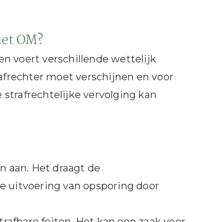
het OM?
n voert verschillende wettelijk
rafrechter moet verschijnen en voor
e strafrechtelijke vervolging kan
n aan. Het draagt de
e uitvoering van opsporing door
trafbare feiten. Het kan een zaak voor