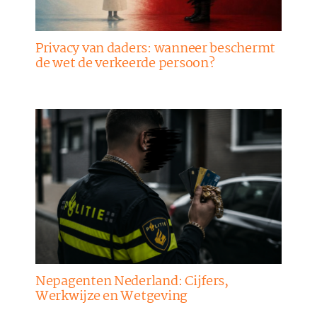
Privacy van daders: wanneer beschermt
de wet de verkeerde persoon?
Nepagenten Nederland: Cijfers,
Werkwijze en Wetgeving