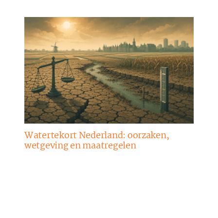
Watertekort Nederland: oorzaken,
wetgeving en maatregelen